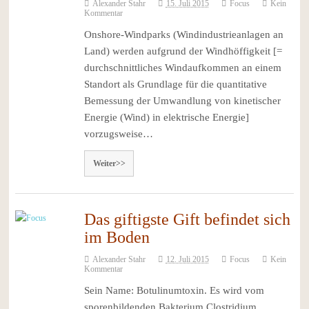
Alexander Stahr
15. Juli 2015
Focus
Kein
Kommentar
Onshore-Windparks (Windindustrieanlagen an
Land) werden aufgrund der Windhöffigkeit [=
durchschnittliches Windaufkommen an einem
Standort als Grundlage für die quantitative
Bemessung der Umwandlung von kinetischer
Energie (Wind) in elektrische Energie]
vorzugsweise…
Weiter>>
Das giftigste Gift befindet sich
im Boden
Alexander Stahr
12. Juli 2015
Focus
Kein
Kommentar
Sein Name: Botulinumtoxin. Es wird vom
sporenbildenden Bakterium Clostridium