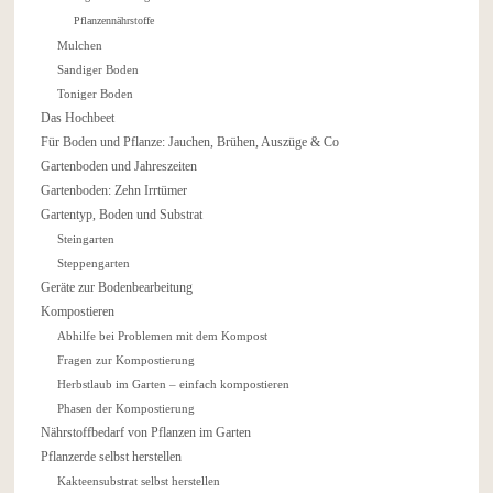
Pflanzennährstoffe
Mulchen
Sandiger Boden
Toniger Boden
Das Hochbeet
Für Boden und Pflanze: Jauchen, Brühen, Auszüge & Co
Gartenboden und Jahreszeiten
Gartenboden: Zehn Irrtümer
Gartentyp, Boden und Substrat
Steingarten
Steppengarten
Geräte zur Bodenbearbeitung
Kompostieren
Abhilfe bei Problemen mit dem Kompost
Fragen zur Kompostierung
Herbstlaub im Garten – einfach kompostieren
Phasen der Kompostierung
Nährstoffbedarf von Pflanzen im Garten
Pflanzerde selbst herstellen
Kakteensubstrat selbst herstellen