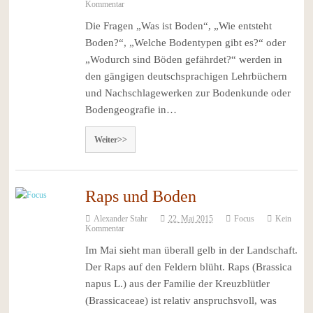
Kommentar
Die Fragen „Was ist Boden“, „Wie entsteht
Boden?“, „Welche Bodentypen gibt es?“ oder
„Wodurch sind Böden gefährdet?“ werden in
den gängigen deutschsprachigen Lehrbüchern
und Nachschlagewerken zur Bodenkunde oder
Bodengeografie in…
Weiter>>
Raps und Boden
Alexander Stahr
22. Mai 2015
Focus
Kein
Kommentar
Im Mai sieht man überall gelb in der Landschaft.
Der Raps auf den Feldern blüht. Raps (Brassica
napus L.) aus der Familie der Kreuzblütler
(Brassicaceae) ist relativ anspruchsvoll, was