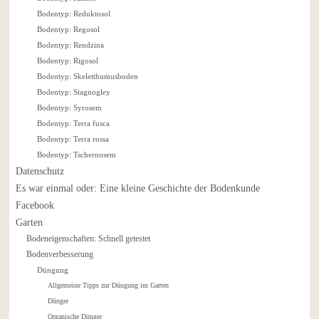
Bodentyp: Reduktosol
Bodentyp: Regosol
Bodentyp: Rendzina
Bodentyp: Rigosol
Bodentyp: Skeletthumusboden
Bodentyp: Stagnogley
Bodentyp: Syrosem
Bodentyp: Terra fusca
Bodentyp: Terra rossa
Bodentyp: Tschernosem
Datenschutz
Es war einmal oder: Eine kleine Geschichte der Bodenkunde
Facebook
Garten
Bodeneigenschaften: Schnell getestet
Bodenverbesserung
Düngung
Allgemeine Tipps zur Düngung im Garten
Dünger
Organische Dünger