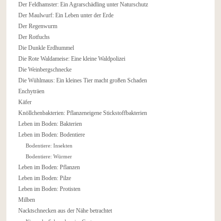
Der Feldhamster: Ein Agrarschädling unter Naturschutz
Der Maulwurf: Ein Leben unter der Erde
Der Regenwurm
Der Rotfuchs
Die Dunkle Erdhummel
Die Rote Waldameise: Eine kleine Waldpolizei
Die Weinbergschnecke
Die Wühlmaus: Ein kleines Tier macht großen Schaden
Enchyträen
Käfer
Knöllchenbakterien: Pflanzeneigene Stickstoffbakterien
Leben im Boden: Bakterien
Leben im Boden: Bodentiere
Bodentiere: Insekten
Bodentiere: Würmer
Leben im Boden: Pflanzen
Leben im Boden: Pilze
Leben im Boden: Protisten
Milben
Nacktschnecken aus der Nähe betrachtet