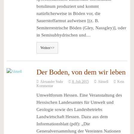
botulinum produziert und kommt
natürlicherweise in Böden vor, die
Sauerstoffarmut aufweisen [(z. B.
Semiterrestrische Böden (Gley, Nassgley)], oder
in Semisubhydrischen und…
Weiter>>
Der Boden, von dem wir leben
Alexander Stahr
8. Juli 2015
Aktuell
Kein
Kommentar
Umweltforum Hessen. Eine Veranstaltung des
Hessischen Landesamtes für Umwelt und
Geologie sowie des Landesbetriebs
Landwirtschaft Hessen. Dazu aus dem
Informationsblatt (pdf): „Die
Generalversammlung der Vereinten Nationen