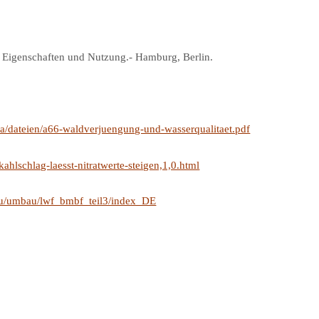
 Eigenschaften und Nutzung.- Hamburg, Berlin.
/dateien/a66-waldverjuengung-und-wasserqualitaet.pdf
hlschlag-laesst-nitratwerte-steigen,1,0.html
bau/umbau/lwf_bmbf_teil3/index_DE