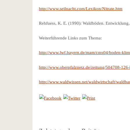
http://www.seilnacht.com/Lexikon/Nitrate.htm
Rehfuess, K. E. (1990): Waldböden. Entwicklung,
Weiterführende Links zum Thema:
http://www.lwf.bayern.de/mam/cms04/boden-klima
http://www.oberpfalznetz.de/zeitung/504708-126-ka
http://www.waldwissen.net/waldwirtschaft/wald