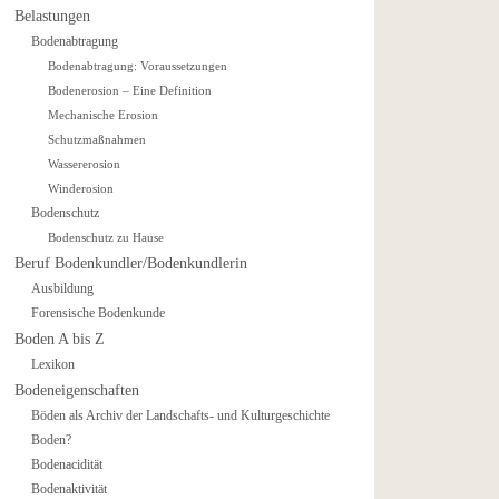
Belastungen
Bodenabtragung
Bodenabtragung: Voraussetzungen
Bodenerosion – Eine Definition
Mechanische Erosion
Schutzmaßnahmen
Wassererosion
Winderosion
Bodenschutz
Bodenschutz zu Hause
Beruf Bodenkundler/Bodenkundlerin
Ausbildung
Forensische Bodenkunde
Boden A bis Z
Lexikon
Bodeneigenschaften
Böden als Archiv der Landschafts- und Kulturgeschichte
Boden?
Bodenacidität
Bodenaktivität