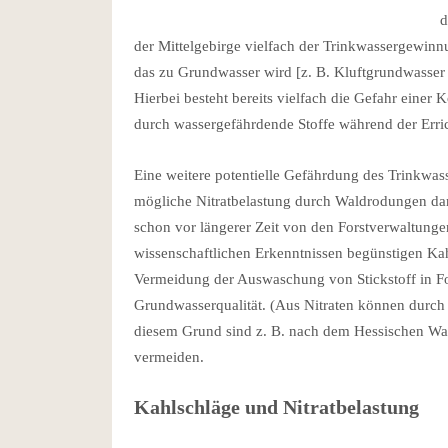
d
der Mittelgebirge vielfach der Trinkwassergewinnu
das zu Grundwasser wird [z. B. Kluftgrundwasser 
Hierbei besteht bereits vielfach die Gefahr eine
durch wassergefährdende Stoffe während der Erri
Eine weitere potentielle Gefährdung des Trinkwa
mögliche Nitratbelastung durch Waldrodungen dar
schon vor längerer Zeit von den Forstverwaltunge
wissenschaftlichen Erkenntnissen begünstigen Ka
Vermeidung der Auswaschung von Stickstoff in Fo
Grundwasserqualität. (Aus Nitraten können durch 
diesem Grund sind z. B. nach dem Hessischen Wa
vermeiden.
Kahlschläge und Nitratbelastung