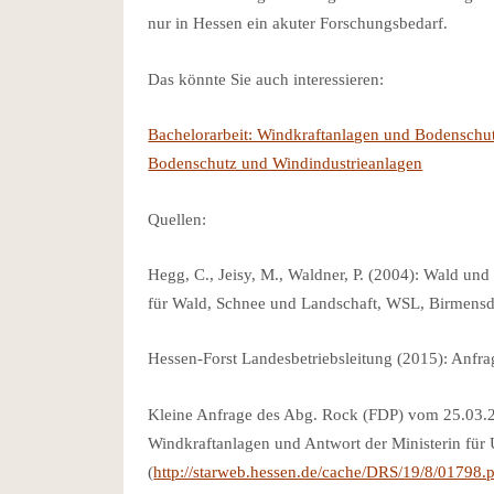
nur in Hessen ein akuter Forschungsbedarf.
Das könnte Sie auch interessieren:
Bachelorarbeit: Windkraftanlagen und Bodenschu
Bodenschutz und Windindustrieanlagen
Quellen:
Hegg, C., Jeisy, M., Waldner, P. (2004): Wald und 
für Wald, Schnee und Landschaft, WSL, Birmensd
Hessen-Forst Landesbetriebsleitung (2015): Anfrag
Kleine Anfrage des Abg. Rock (FDP) vom 25.03.2
Windkraftanlagen und Antwort der Ministerin für
(
http://starweb.hessen.de/cache/DRS/19/8/01798.