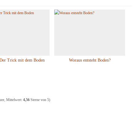
 Der Trick mit dem Boden
Woraus entsteht Boden?
er, Mittelwert:
4,56
Sterne von 5)