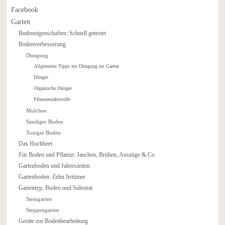
Facebook
Garten
Bodeneigenschaften: Schnell getestet
Bodenverbesserung
Düngung
Allgemeine Tipps zur Düngung im Garten
Dünger
Organische Dünger
Pflanzennährstoffe
Mulchen
Sandiger Boden
Toniger Boden
Das Hochbeet
Für Boden und Pflanze: Jauchen, Brühen, Auszüge & Co
Gartenboden und Jahreszeiten
Gartenboden: Zehn Irrtümer
Gartentyp, Boden und Substrat
Steingarten
Steppengarten
Geräte zur Bodenbearbeitung