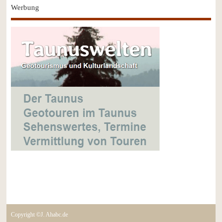
Werbung
Copyright ©J. Ahabc.de