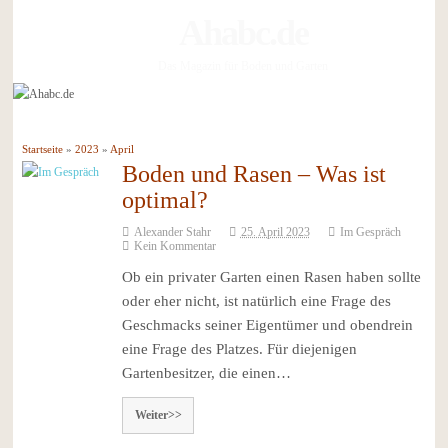
Ahabc.de
Das Magazin für Boden und Garten
Startseite
»
2023
»
April
Boden und Rasen – Was ist
optimal?
Alexander Stahr
25. April 2023
Im Gespräch
Kein Kommentar
Ob ein privater Garten einen Rasen haben sollte
oder eher nicht, ist natürlich eine Frage des
Geschmacks seiner Eigentümer und obendrein
eine Frage des Platzes. Für diejenigen
Gartenbesitzer, die einen…
Weiter>>