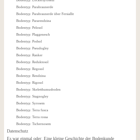
Bodentyp: Parabraunerde
Bodentyp: Parabraunerde über Fersiallit
Bodentyp: Pararendzina
Bodentyp: Pelosol
Bodentyp: Plaggenesch
Bodentyp: Podsol
Bodentyp: Pseudogley
Bodentyp: Ranker
Bodentyp: Reduktosol
Bodentyp: Regosol
Bodentyp: Rendzina
Bodentyp: Rigosol
Bodentyp: Skeletthumusboden
Bodentyp: Stagnogley
Bodentyp: Syrosem
Bodentyp: Terra fusca
Bodentyp: Terra rossa
Bodentyp: Tschernosem
Datenschutz
Es war einmal oder: Eine kleine Geschichte der Bodenkunde