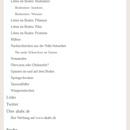
Leben im Boden: Bodentiere
Bodentiere: Insekten
Bodentiere: Würmer
Leben im Boden: Pflanzen
Leben im Boden: Pilze
Leben im Boden: Protisten
Milben
Nacktschnecken aus der Nähe betrachtet
Nie mehr Schnecken im Garten
Nematoden
Ohrwurm oder Ohrkneifer?
Spinnen im und auf dem Boden
Springschwänze
Tausendfüßer
Wimperntierchen
Links
Twitter
Über ahabc.de
Ihre Werbung auf www.ahabc.de
Suche