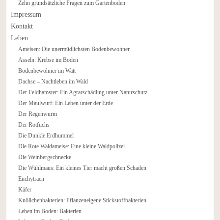
Zehn grundsätzliche Fragen zum Gartenboden
Impressum
Kontakt
Leben
Ameisen: Die unermüdlichsten Bodenbewohner
Asseln: Krebse im Boden
Bodenbewohner im Watt
Dachse – Nachtleben im Wald
Der Feldhamster: Ein Agrarschädling unter Naturschutz
Der Maulwurf: Ein Leben unter der Erde
Der Regenwurm
Der Rotfuchs
Die Dunkle Erdhummel
Die Rote Waldameise: Eine kleine Waldpolizei
Die Weinbergschnecke
Die Wühlmaus: Ein kleines Tier macht großen Schaden
Enchyträen
Käfer
Knöllchenbakterien: Pflanzeneigene Stickstoffbakterien
Leben im Boden: Bakterien