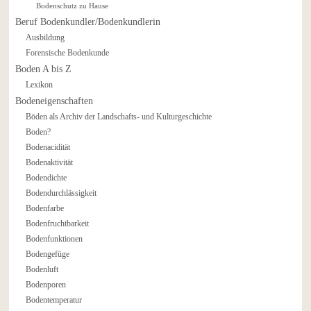
Bodenschutz zu Hause
Beruf Bodenkundler/Bodenkundlerin
Ausbildung
Forensische Bodenkunde
Boden A bis Z
Lexikon
Bodeneigenschaften
Böden als Archiv der Landschafts- und Kulturgeschichte
Boden?
Bodenacidität
Bodenaktivität
Bodendichte
Bodendurchlässigkeit
Bodenfarbe
Bodenfruchtbarkeit
Bodenfunktionen
Bodengefüge
Bodenluft
Bodenporen
Bodentemperatur