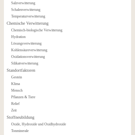
Salzverwitterung
Schalenverwitterung
Temperaturverwitterung
Chemische Verwitterung
Chemisch-biologische Verwitterung
Hydration
Lösungsverwitterung
Kohlensäureverwitterung
Oxidationsverwitterung
Silikatverwitterung
Standortfaktoren
Gestein
Klima
Mensch
Pflanzen & Tiere
Relief
Zeit
Stoffneubildung
Oxide, Hydroxide und Oxidhydroxide
Tonminerale