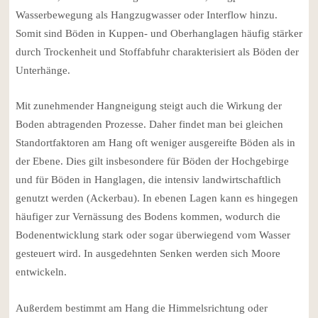
Wasserbewegung als Hangzugwasser oder Interflow hinzu.
Somit sind Böden in Kuppen- und Oberhanglagen häufig stärker
durch Trockenheit und Stoffabfuhr charakterisiert als Böden der
Unterhänge.
Mit zunehmender Hangneigung steigt auch die Wirkung der
Boden abtragenden Prozesse. Daher findet man bei gleichen
Standortfaktoren am Hang oft weniger ausgereifte Böden als in
der Ebene. Dies gilt insbesondere für Böden der Hochgebirge
und für Böden in Hanglagen, die intensiv landwirtschaftlich
genutzt werden (Ackerbau). In ebenen Lagen kann es hingegen
häufiger zur Vernässung des Bodens kommen, wodurch die
Bodenentwicklung stark oder sogar überwiegend vom Wasser
gesteuert wird. In ausgedehnten Senken werden sich Moore
entwickeln.
Außerdem bestimmt am Hang die Himmelsrichtung oder