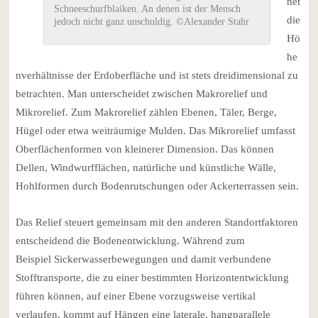
net
Schneeschurfblaiken. An denen ist der Mensch
die
jedoch nicht ganz unschuldig. ©Alexander Stahr
Hö
he
nverhältnisse der Erdoberfläche und ist stets dreidimensional zu
betrachten. Man unterscheidet zwischen Makrorelief und
Mikrorelief. Zum Makrorelief zählen Ebenen, Täler, Berge,
Hügel oder etwa weiträumige Mulden. Das Mikrorelief umfasst
Oberflächenformen von kleinerer Dimension. Das können
Dellen, Windwurfflächen, natürliche und künstliche Wälle,
Hohlformen durch Bodenrutschungen oder Ackerterrassen sein.
Das Relief steuert gemeinsam mit den anderen Standortfaktoren
entscheidend die Bodenentwicklung. Während zum
Beispiel Sickerwasserbewegungen und damit verbundene
Stofftransporte, die zu einer bestimmten Horizontentwicklung
führen können, auf einer Ebene vorzugsweise vertikal
verlaufen, kommt auf Hängen eine laterale, hangparallele