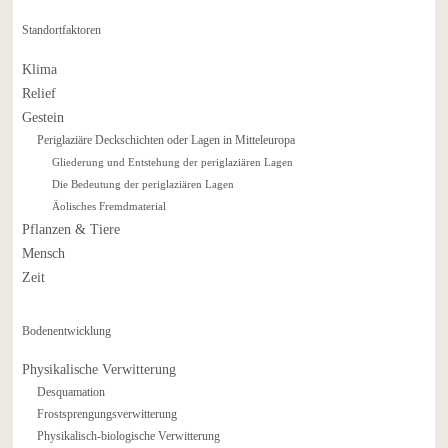
Standortfaktoren
Klima
Relief
Gestein
Periglaziäre Deckschichten oder Lagen in Mitteleuropa
Gliederung und Entstehung der periglaziären Lagen
Die Bedeutung der periglaziären Lagen
Äolisches Fremdmaterial
Pflanzen & Tiere
Mensch
Zeit
Bodenentwicklung
Physikalische Verwitterung
Desquamation
Frostsprengungsverwitterung
Physikalisch-biologische Verwitterung