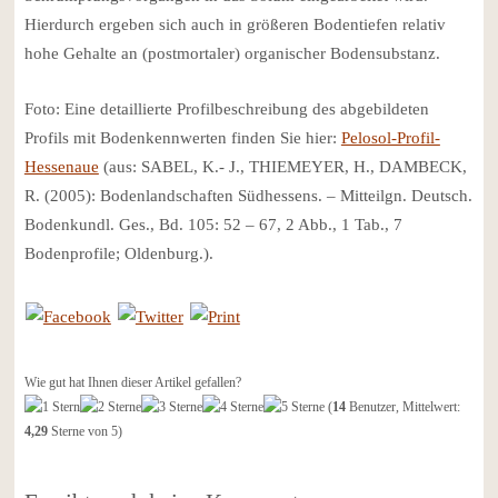
Hierdurch ergeben sich auch in größeren Bodentiefen relativ
hohe Gehalte an (postmortaler) organischer Bodensubstanz.
Foto: Eine detaillierte Profilbeschreibung des abgebildeten
Profils mit Bodenkennwerten finden Sie hier:
Pelosol-Profil-
Hessenaue
(aus: SABEL, K.- J., THIEMEYER, H., DAMBECK,
R. (2005): Bodenlandschaften Südhessens. – Mitteilgn. Deutsch.
Bodenkundl. Ges., Bd. 105: 52 – 67, 2 Abb., 1 Tab., 7
Bodenprofile; Oldenburg.).
Wie gut hat Ihnen dieser Artikel gefallen?
(
14
Benutzer, Mittelwert:
4,29
Sterne von 5)