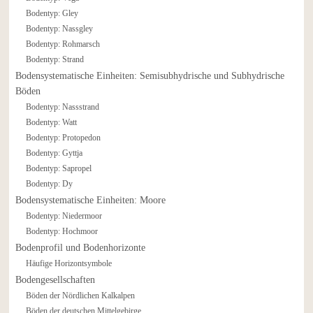
Bodentyp: Gley
Bodentyp: Nassgley
Bodentyp: Rohmarsch
Bodentyp: Strand
Bodensystematische Einheiten: Semisubhydrische und Subhydrische
Böden
Bodentyp: Nassstrand
Bodentyp: Watt
Bodentyp: Protopedon
Bodentyp: Gyttja
Bodentyp: Sapropel
Bodentyp: Dy
Bodensystematische Einheiten: Moore
Bodentyp: Niedermoor
Bodentyp: Hochmoor
Bodenprofil und Bodenhorizonte
Häufige Horizontsymbole
Bodengesellschaften
Böden der Nördlichen Kalkalpen
Böden der deutschen Mittelgebirge