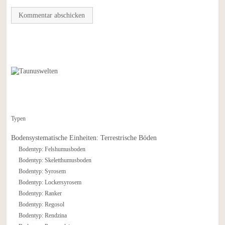
Typen
Bodensystematische Einheiten: Terrestrische Böden
Bodentyp: Felshumusboden
Bodentyp: Skeletthumusboden
Bodentyp: Syrosem
Bodentyp: Lockersyrosem
Bodentyp: Ranker
Bodentyp: Regosol
Bodentyp: Rendzina