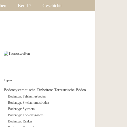
ben
Beruf ?
Geschichte
Typen
Bodensystematische Einheiten: Terrestrische Böden
Bodentyp: Felshumusboden
Bodentyp: Skeletthumusboden
Bodentyp: Syrosem
Bodentyp: Lockersyrosem
Bodentyp: Ranker