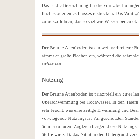
Das ist die Bezeichnung für die von Überflutungen
Baches oder eines Flusses erstrecken. Das Wort „
zurückzuführen, das so viel wie Wasser bedeutet.
Der Braune Auenboden ist ein weit verbreiteter B
nimmt er große Flächen ein, während die schmalen
aufweisen.
Nutzung
Der Braune Auenboden ist prinzipiell ein guter la
Überschwemmung bei Hochwasser. In den Tälern m
sehr feucht, was eine zeitige Erwärmung und Bearb
vorwiegende Nutzungsart. An geschützten Standort
Sonderkulturen. Zugleich bergen diese Nutzungsar
Stoffe wie z. B. das Nitrat in den Untergrund ver