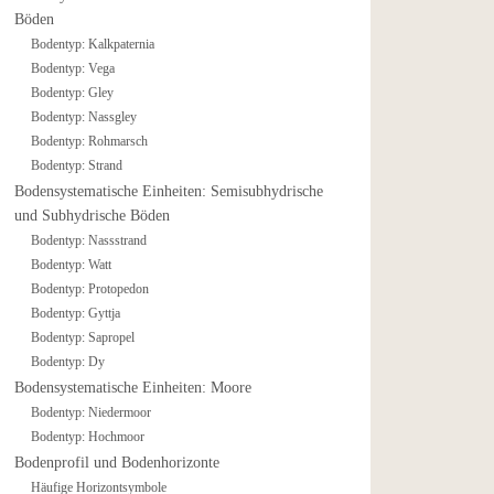
Böden
Bodentyp: Kalkpaternia
Bodentyp: Vega
Bodentyp: Gley
Bodentyp: Nassgley
Bodentyp: Rohmarsch
Bodentyp: Strand
Bodensystematische Einheiten: Semisubhydrische
und Subhydrische Böden
Bodentyp: Nassstrand
Bodentyp: Watt
Bodentyp: Protopedon
Bodentyp: Gyttja
Bodentyp: Sapropel
Bodentyp: Dy
Bodensystematische Einheiten: Moore
Bodentyp: Niedermoor
Bodentyp: Hochmoor
Bodenprofil und Bodenhorizonte
Häufige Horizontsymbole