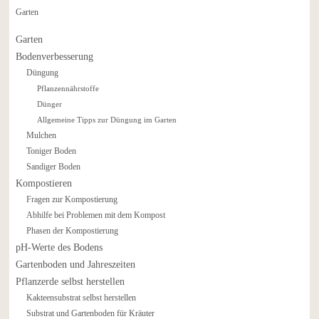
Garten
Garten
Bodenverbesserung
Düngung
Pflanzennährstoffe
Dünger
Allgemeine Tipps zur Düngung im Garten
Mulchen
Toniger Boden
Sandiger Boden
Kompostieren
Fragen zur Kompostierung
Abhilfe bei Problemen mit dem Kompost
Phasen der Kompostierung
pH-Werte des Bodens
Gartenboden und Jahreszeiten
Pflanzerde selbst herstellen
Kakteensubstrat selbst herstellen
Substrat und Gartenboden für Kräuter