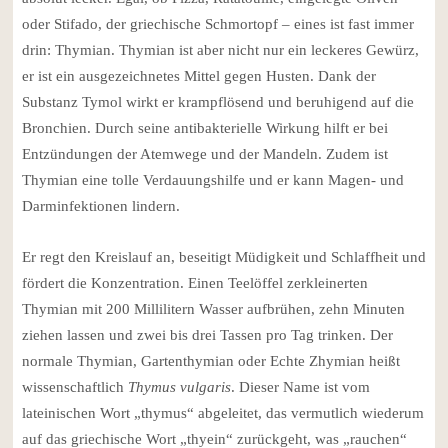
oder Stifado, der griechische Schmortopf – eines ist fast immer
drin: Thymian. Thymian ist aber nicht nur ein leckeres Gewürz,
er ist ein ausgezeichnetes Mittel gegen Husten. Dank der
Substanz Tymol wirkt er krampflösend und beruhigend auf die
Bronchien. Durch seine antibakterielle Wirkung hilft er bei
Entzündungen der Atemwege und der Mandeln. Zudem ist
Thymian eine tolle Verdauungshilfe und er kann Magen- und
Darminfektionen lindern.
Er regt den Kreislauf an, beseitigt Müdigkeit und Schlaffheit und
fördert die Konzentration. Einen Teelöffel zerkleinerten
Thymian mit 200 Millilitern Wasser aufbrühen, zehn Minuten
ziehen lassen und zwei bis drei Tassen pro Tag trinken. Der
normale Thymian, Gartenthymian oder Echte Zhymian heißt
wissenschaftlich
Thymus vulgaris
. Dieser Name ist vom
lateinischen Wort „thymus“ abgeleitet, das vermutlich wiederum
auf das griechische Wort „thyein“ zurückgeht, was „rauchen“