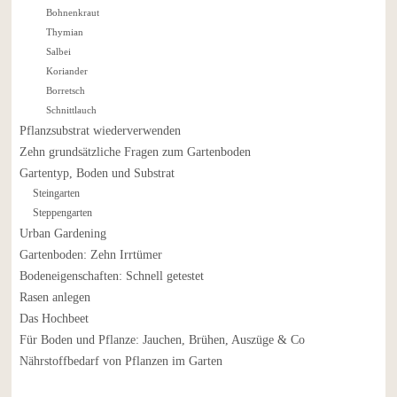
Bohnenkraut
Thymian
Salbei
Koriander
Borretsch
Schnittlauch
Pflanzsubstrat wiederverwenden
Zehn grundsätzliche Fragen zum Gartenboden
Gartentyp, Boden und Substrat
Steingarten
Steppengarten
Urban Gardening
Gartenboden: Zehn Irrtümer
Bodeneigenschaften: Schnell getestet
Rasen anlegen
Das Hochbeet
Für Boden und Pflanze: Jauchen, Brühen, Auszüge & Co
Nährstoffbedarf von Pflanzen im Garten