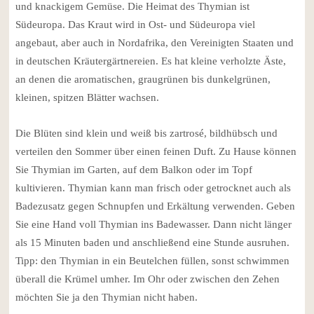
und knackigem Gemüse. Die Heimat des Thymian ist
Südeuropa. Das Kraut wird in Ost- und Südeuropa viel
angebaut, aber auch in Nordafrika, den Vereinigten Staaten und
in deutschen Kräutergärtnereien. Es hat kleine verholzte Äste,
an denen die aromatischen, graugrünen bis dunkelgrünen,
kleinen, spitzen Blätter wachsen.
Die Blüten sind klein und weiß bis zartrosé, bildhübsch und
verteilen den Sommer über einen feinen Duft. Zu Hause können
Sie Thymian im Garten, auf dem Balkon oder im Topf
kultivieren. Thymian kann man frisch oder getrocknet auch als
Badezusatz gegen Schnupfen und Erkältung verwenden. Geben
Sie eine Hand voll Thymian ins Badewasser. Dann nicht länger
als 15 Minuten baden und anschließend eine Stunde ausruhen.
Tipp: den Thymian in ein Beutelchen füllen, sonst schwimmen
überall die Krümel umher. Im Ohr oder zwischen den Zehen
möchten Sie ja den Thymian nicht haben.