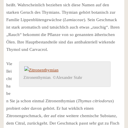
heißt. Wahrscheinlich beziehen sich diese Namen auf den
starken Geruch des Thymians. Thymian gehört botanisch zur
Familie Lippenblütengewächse (
Lamiaceae
). Sein Geschmack
ist stark aromatisch und tatsächlich auch etwas „rauchig“. Ihren
„Rauch“ bekommt die Pflanze von so genannten ätherischen
Ölen. Ihre Hauptbestandteile sind das antibakteriell wirkende
Thymol und Carvacrol.
Vie
llei
Zitronenthymian. ©Alexander Stahr
cht
ha
be
n Sie ja schon einmal Zitronenthymian (
Thymus citriodorus
)
probiert oder davon gehört. Er hat wirklich einen
Zitronengeschmack, der auf eine weitere chemische Substanz,
dem Citral, zurückgeht. Der Geschmack passt sehr gut zu Fisch