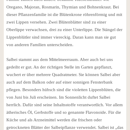
Oregano, Majoran, Rosmarin, Thymian und Bohnenkraut. Bei
dieser Pflanzenfamilie ist die Blütenkrone röhrenförmig und mit
zwei Lippen versehen. Zwei Blütenblätter sind zu einer
Oberlippe verwachsen, drei zu einer Unterlippe. Die Stängel der
Lippenblütler sind immer viereckig. Daran kann man sie gut
von anderen Familien unterscheiden.
Salbei stammt aus dem Mittelmeerraum. Aber auch bei uns
gedeiht er gut. An der richtigen Stelle im Garten gepflanzt,
wuchert er über mehrere Quadratmeter. Sie können Salbei aber
auch auf dem Balkon oder auf einer sonnigen Fensterbank
pflegen. Besonders hübsch sind die violetten Lippenblüten, die
von Juni bis Juli erscheinen. Im Sonnenlicht duftet Salbei
herrlich. Dafür sind seine Inhaltsstoffe verantwortlich. Vor allem
ätherisches Öl, Gerbstoffe und so genannte Flavonoide. Für die
Küche und als Arzneimittel werden die frischen oder
getrockneten Blätter der Salbeipflanze verwendet. Salbei ist „das