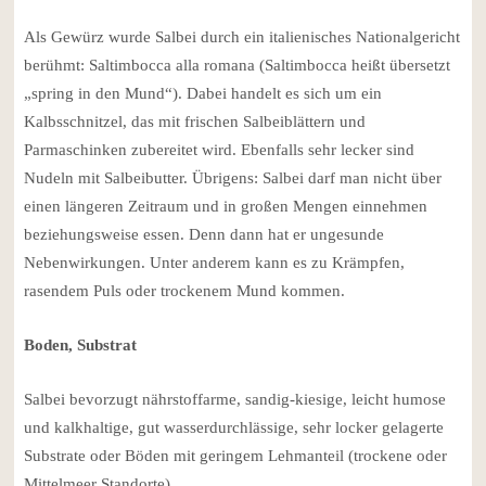
Als Gewürz wurde Salbei durch ein italienisches Nationalgericht
berühmt: Saltimbocca alla romana (Saltimbocca heißt übersetzt
„spring in den Mund“). Dabei handelt es sich um ein
Kalbsschnitzel, das mit frischen Salbeiblättern und
Parmaschinken zubereitet wird. Ebenfalls sehr lecker sind
Nudeln mit Salbeibutter. Übrigens: Salbei darf man nicht über
einen längeren Zeitraum und in großen Mengen einnehmen
beziehungsweise essen. Denn dann hat er ungesunde
Nebenwirkungen. Unter anderem kann es zu Krämpfen,
rasendem Puls oder trockenem Mund kommen.
Boden, Substrat
Salbei bevorzugt nährstoffarme, sandig-kiesige, leicht humose
und kalkhaltige, gut wasserdurchlässige, sehr locker gelagerte
Substrate oder Böden mit geringem Lehmanteil (trockene oder
Mittelmeer Standorte).