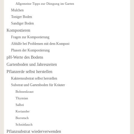
Allgemeine Tipps zur Düngung im Garten
Mulchen
Toniger Boden
Sandiger Boden
Kompostieren
Fragen zur Kompostierung
Abhilfe bei Problemen mit dem Kompost
Phasen der Kompostierung
pH-Werte des Bodens
Gartenboden und Jahreszeiten
Pflanzerde selbst herstellen
Kakteensubstrat selbst herstellen
Substrat und Gartenboden für Kräuter
Bohnenkraut
Thymian
Salbei
Koriander
Borretsch
Schnittlauch
Pflanzsubstrat wiederverwenden