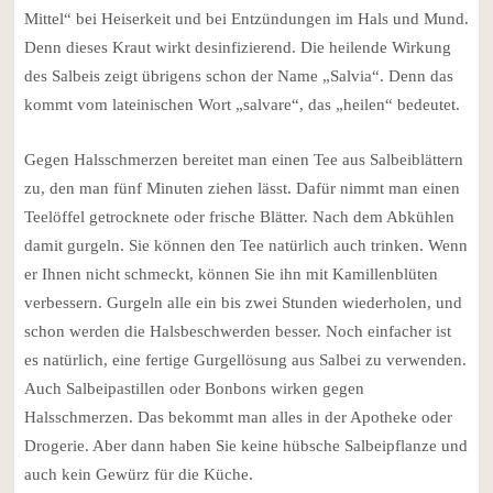
Mittel“ bei Heiserkeit und bei Entzündungen im Hals und Mund.
Denn dieses Kraut wirkt desinfizierend. Die heilende Wirkung
des Salbeis zeigt übrigens schon der Name „Salvia“. Denn das
kommt vom lateinischen Wort „salvare“, das „heilen“ bedeutet.
Gegen Halsschmerzen bereitet man einen Tee aus Salbeiblättern
zu, den man fünf Minuten ziehen lässt. Dafür nimmt man einen
Teelöffel getrocknete oder frische Blätter. Nach dem Abkühlen
damit gurgeln. Sie können den Tee natürlich auch trinken. Wenn
er Ihnen nicht schmeckt, können Sie ihn mit Kamillenblüten
verbessern. Gurgeln alle ein bis zwei Stunden wiederholen, und
schon werden die Halsbeschwerden besser. Noch einfacher ist
es natürlich, eine fertige Gurgellösung aus Salbei zu verwenden.
Auch Salbeipastillen oder Bonbons wirken gegen
Halsschmerzen. Das bekommt man alles in der Apotheke oder
Drogerie. Aber dann haben Sie keine hübsche Salbeipflanze und
auch kein Gewürz für die Küche.