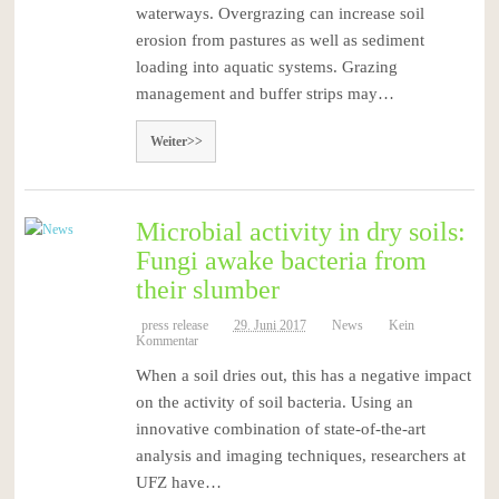
waterways. Overgrazing can increase soil
erosion from pastures as well as sediment
loading into aquatic systems. Grazing
management and buffer strips may…
Weiter>>
Microbial activity in dry soils:
Fungi awake bacteria from
their slumber
press release
29. Juni 2017
News
Kein
Kommentar
When a soil dries out, this has a negative impact
on the activity of soil bacteria. Using an
innovative combination of state-of-the-art
analysis and imaging techniques, researchers at
UFZ have…