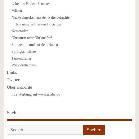
Leben im Boden: Protisten
Milben
Nacktschnecken aus der Nähe betrachtet
Nie mehr Schnecken im Garten
Nematoden
Ohrwurm oder Ohrkneifer?
Spinnen im und auf dem Boden
Springschwänze
Tausendfüßer
Wimperntierchen
Links
Twitter
Über ahabc.de
Ihre Werbung auf www.ahabc.de
Suche