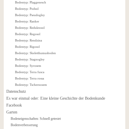
Bodentyp: Plaggenesch
Bodentyp: Podsol
Bodentyp: Pseudogley
Bodentyp: Ranker
Bodentyp: Reduktosol
Bodentyp: Regosol
Bodentyp: Rendzina
Bodentyp: Rigosol
Bodentyp: Skeletthumusboden
Bodentyp: Stagnogley
Bodentyp: Syrosem
Bodentyp: Terra fusca
Bodentyp: Terra rossa
Bodentyp: Tschernosem
Datenschutz
Es war einmal oder: Eine kleine Geschichte der Bodenkunde
Facebook
Garten
Bodeneigenschaften: Schnell getestet
Bodenverbesserung