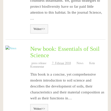
countless inhabitants. Yet, global strategies to
protect biodiversity have so far paid little
attention to this habitat. In the journal Science,
…
Weiter>>
New book: Essentials of Soil
Science
press release
7. Februar 2018
News
Kein
Kommentar
This book is a concise, yet comprehensive
modern introduction to soil science and
describes the development of soils, their
characteristics and their material composition as
well as their functions in…
Weiter>>