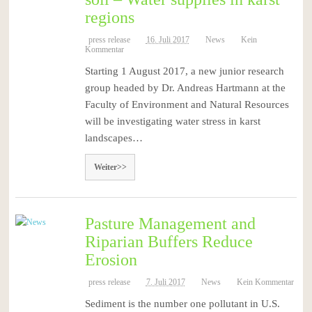
regions
press release
16. Juli 2017
News
Kein
Kommentar
Starting 1 August 2017, a new junior research
group headed by Dr. Andreas Hartmann at the
Faculty of Environment and Natural Resources
will be investigating water stress in karst
landscapes…
Weiter>>
Pasture Management and
Riparian Buffers Reduce
Erosion
press release
7. Juli 2017
News
Kein Kommentar
Sediment is the number one pollutant in U.S.