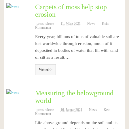
Carpets of moss help stop
erosion
press release
11. März 2021
News
Kein
Kommentar
Every year, billions of tons of valuable soil are
lost worldwide through erosion, much of it
deposited in bodies of water that fill with sand
or silt as a result.…
Weiter>>
Measuring the belowground
world
press release
16. Januar 2021
News
Kein
Kommentar
Life above ground depends on the soil and its