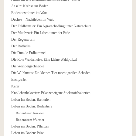
Asseln: Krebse im Boden
Bodenbewohner im Watt
Dachse – Nachtleben im Wald
Der Feldhamster: Ein Agrarschädling unter Naturschutz
Der Maulwurf: Ein Leben unter der Erde
Der Regenwurm
Der Rotfuchs
Die Dunkle Erdhummel
Die Rote Waldameise: Eine kleine Waldpolizei
Die Weinbergschnecke
Die Wühlmaus: Ein kleines Tier macht großen Schaden
Enchyträen
Käfer
Knöllchenbakterien: Pflanzeneigene Stickstoffbakterien
Leben im Boden: Bakterien
Leben im Boden: Bodentiere
Bodentiere: Insekten
Bodentiere: Würmer
Leben im Boden: Pflanzen
Leben im Boden: Pilze