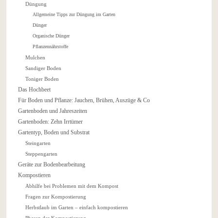
Düngung
Allgemeine Tipps zur Düngung im Garten
Dünger
Organische Dünger
Pflanzennährstoffe
Mulchen
Sandiger Boden
Toniger Boden
Das Hochbeet
Für Boden und Pflanze: Jauchen, Brühen, Auszüge & Co
Gartenboden und Jahreszeiten
Gartenboden: Zehn Irrtümer
Gartentyp, Boden und Substrat
Steingarten
Steppengarten
Geräte zur Bodenbearbeitung
Kompostieren
Abhilfe bei Problemen mit dem Kompost
Fragen zur Kompostierung
Herbstlaub im Garten – einfach kompostieren
Phasen der Kompostierung