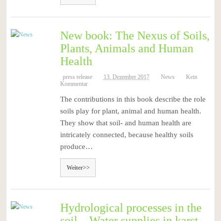
New book: The Nexus of Soils,
Plants, Animals and Human
Health
press release
13. Dezember 2017
News
Kein
Kommentar
The contributions in this book describe the role
soils play for plant, animal and human health.
They show that soil- and human health are
intricately connected, because healthy soils
produce…
Weiter>>
Hydrological processes in the
soil – Water supplies in karst