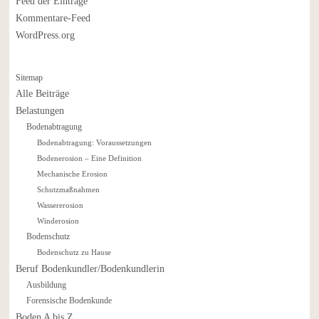
Feed der Einträge
Kommentare-Feed
WordPress.org
Sitemap
Alle Beiträge
Belastungen
Bodenabtragung
Bodenabtragung: Voraussetzungen
Bodenerosion – Eine Definition
Mechanische Erosion
Schutzmaßnahmen
Wassererosion
Winderosion
Bodenschutz
Bodenschutz zu Hause
Beruf Bodenkundler/Bodenkundlerin
Ausbildung
Forensische Bodenkunde
Boden A bis Z