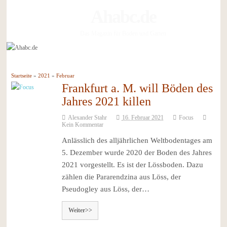
Ahabc.de
Das Magazin für Boden und Garten
Startseite
»
2021
»
Februar
Frankfurt a. M. will Böden des
Jahres 2021 killen
Alexander Stahr
16. Februar 2021
Focus
Kein Kommentar
Anlässlich des alljährlichen Weltbodentages am
5. Dezember wurde 2020 der Boden des Jahres
2021 vorgestellt. Es ist der Lössboden. Dazu
zählen die Pararendzina aus Löss, der
Pseudogley aus Löss, der…
Weiter>>