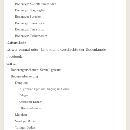
Bodentyp: Skeletthumusboden
Bodentyp: Stagnogley
Bodentyp: Syrosem
Bodentyp: Terra fusca
Bodentyp: Terra rossa
Bodentyp: Tschernosem
Datenschutz
Es war einmal oder: Eine kleine Geschichte der Bodenkunde
Facebook
Garten
Bodeneigenschaften: Schnell getestet
Bodenverbesserung
Düngung
Allgemeine Tipps zur Düngung im Garten
Dünger
Organische Dünger
Pflanzennährstoffe
Mulchen
Sandiger Boden
Toniger Boden