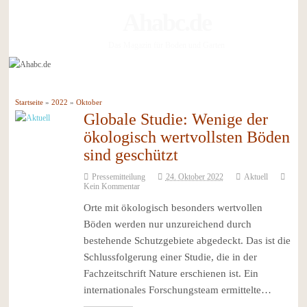
Ahabc.de
Das Magazin für Boden und Garten
Startseite
»
2022
»
Oktober
Globale Studie: Wenige der
ökologisch wertvollsten Böden
sind geschützt
Pressemitteilung
24. Oktober 2022
Aktuell
Kein Kommentar
Orte mit ökologisch besonders wertvollen
Böden werden nur unzureichend durch
bestehende Schutzgebiete abgedeckt. Das ist die
Schlussfolgerung einer Studie, die in der
Fachzeitschrift Nature erschienen ist. Ein
internationales Forschungsteam ermittelte…