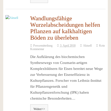
Wandlungsfähige
Wurzelabscheidungen helfen
Pflanzen auf kalkhaltigen
Böden zu überleben
Pressemitteilung
3. April 2018
Aktuell
Kein
Kommentar
Die Aufklärung des biochemischen
Synthesewegs von Coumarin-artigen
Komplexbildnern für Eisen bereitet neue Wege
zur Verbesserung der Eiseneffizienz in
Kulturpflanzen. Forscher vom Leibniz-Institut
für Pflanzengenetik und
Kulturpflanzenforschung (IPK) haben
chemische Besonderheiten…
Weiter>>