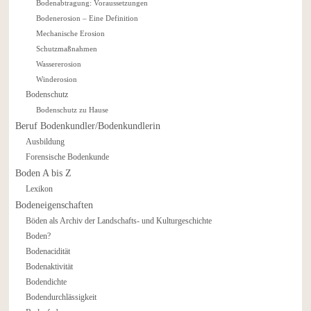
Bodenabtragung: Voraussetzungen
Bodenerosion – Eine Definition
Mechanische Erosion
Schutzmaßnahmen
Wassererosion
Winderosion
Bodenschutz
Bodenschutz zu Hause
Beruf Bodenkundler/Bodenkundlerin
Ausbildung
Forensische Bodenkunde
Boden A bis Z
Lexikon
Bodeneigenschaften
Böden als Archiv der Landschafts- und Kulturgeschichte
Boden?
Bodenacidität
Bodenaktivität
Bodendichte
Bodendurchlässigkeit