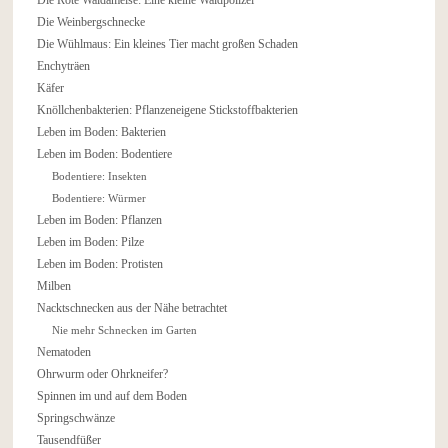
Die Weinbergschnecke
Die Wühlmaus: Ein kleines Tier macht großen Schaden
Enchyträen
Käfer
Knöllchenbakterien: Pflanzeneigene Stickstoffbakterien
Leben im Boden: Bakterien
Leben im Boden: Bodentiere
Bodentiere: Insekten
Bodentiere: Würmer
Leben im Boden: Pflanzen
Leben im Boden: Pilze
Leben im Boden: Protisten
Milben
Nacktschnecken aus der Nähe betrachtet
Nie mehr Schnecken im Garten
Nematoden
Ohrwurm oder Ohrkneifer?
Spinnen im und auf dem Boden
Springschwänze
Tausendfüßer