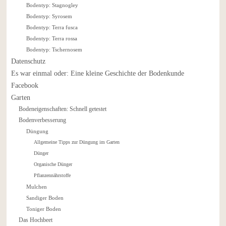
Bodentyp: Stagnogley
Bodentyp: Syrosem
Bodentyp: Terra fusca
Bodentyp: Terra rossa
Bodentyp: Tschernosem
Datenschutz
Es war einmal oder: Eine kleine Geschichte der Bodenkunde
Facebook
Garten
Bodeneigenschaften: Schnell getestet
Bodenverbesserung
Düngung
Allgemeine Tipps zur Düngung im Garten
Dünger
Organische Dünger
Pflanzennährstoffe
Mulchen
Sandiger Boden
Toniger Boden
Das Hochbeet