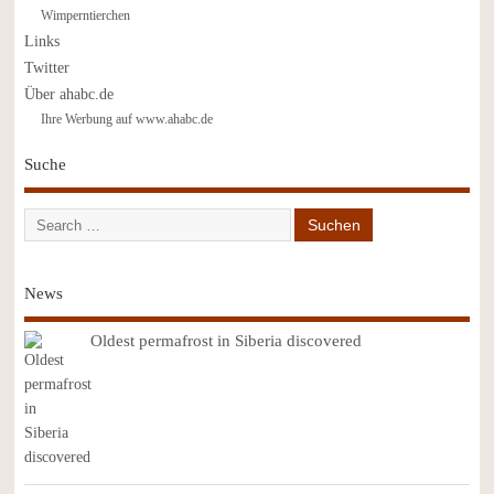
Wimperntierchen
Links
Twitter
Über ahabc.de
Ihre Werbung auf www.ahabc.de
Suche
News
Oldest permafrost in Siberia discovered