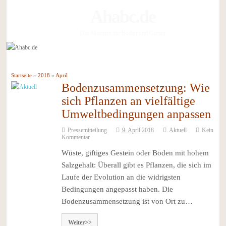
Ahabc.de
Das Magazin für Boden und Garten
Startseite
»
2018
»
April
Bodenzusammensetzung: Wie
sich Pflanzen an vielfältige
Umweltbedingungen anpassen
Pressemitteilung
9. April 2018
Aktuell
Kein
Kommentar
Wüste, giftiges Gestein oder Boden mit hohem
Salzgehalt: Überall gibt es Pflanzen, die sich im
Laufe der Evolution an die widrigsten
Bedingungen angepasst haben. Die
Bodenzusammensetzung ist von Ort zu…
Weiter>>