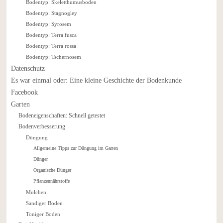
Bodentyp: Skeletthumusboden
Bodentyp: Stagnogley
Bodentyp: Syrosem
Bodentyp: Terra fusca
Bodentyp: Terra rossa
Bodentyp: Tschernosem
Datenschutz
Es war einmal oder: Eine kleine Geschichte der Bodenkunde
Facebook
Garten
Bodeneigenschaften: Schnell getestet
Bodenverbesserung
Düngung
Allgemeine Tipps zur Düngung im Garten
Dünger
Organische Dünger
Pflanzennährstoffe
Mulchen
Sandiger Boden
Toniger Boden