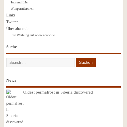
Tausendfüßer
Wimperntierchen
Links
Twitter
Über ahabc.de
Ihre Werbung auf www.ahabc.de
Suche
News
Oldest permafrost in Siberia discovered