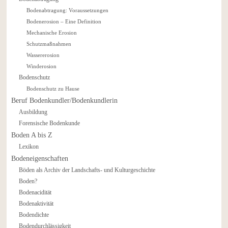
Bodenabtragung: Voraussetzungen
Bodenerosion – Eine Definition
Mechanische Erosion
Schutzmaßnahmen
Wassererosion
Winderosion
Bodenschutz
Bodenschutz zu Hause
Beruf Bodenkundler/Bodenkundlerin
Ausbildung
Forensische Bodenkunde
Boden A bis Z
Lexikon
Bodeneigenschaften
Böden als Archiv der Landschafts- und Kulturgeschichte
Boden?
Bodenacidität
Bodenaktivität
Bodendichte
Bodendurchlässigkeit