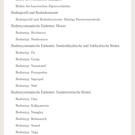
Böden des bayerischen Alpenvorlandes
Bodenprofil und Bodenhorizonte
Bodenprofil und Bodenhorizonte: Häufige Horizontsymbole
Bodensystematische Einheiten: Moore
Bodentyp: Hochmoor
Bodentyp: Niedermoor
Bodensystematische Einheiten: Semisubhydrische und Subhydrische Böden
Bodentyp: Dy
Bodentyp: Gyttja
Bodentyp: Nassstrand
Bodentyp: Protopedon
Bodentyp: Sapropel
Bodentyp: Watt
Bodensystematische Einheiten: Semiterrestrische Böden
Bodentyp: Gley
Bodentyp: Kalkpaternia
Bodentyp: Nassgley
Bodentyp: Rohmarsch
Bodentyp: Strand
Bodentyp: Vega