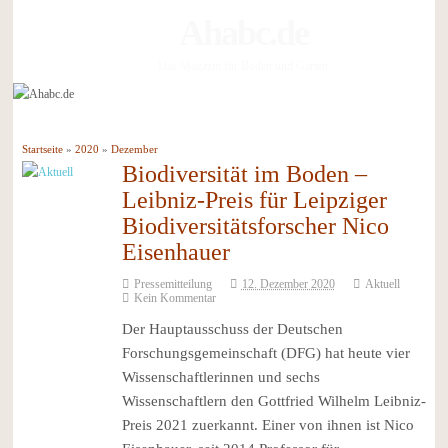
Ahabc.de
Das Magazin für Boden und Garten
Startseite
»
2020
»
Dezember
Biodiversität im Boden –
Leibniz-Preis für Leipziger
Biodiversitätsforscher Nico
Eisenhauer
Pressemitteilung
12. Dezember 2020
Aktuell
Kein Kommentar
Der Hauptausschuss der Deutschen
Forschungsgemeinschaft (DFG) hat heute vier
Wissenschaftlerinnen und sechs
Wissenschaftlern den Gottfried Wilhelm Leibniz-
Preis 2021 zuerkannt. Einer von ihnen ist Nico