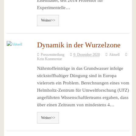
Eisenhauer, seit 2014 Professor für
Experimentelle…
Weiter>>
Dynamik in der Wurzelzone
Pressemitteilung
9. Dezember 2020
Aktuell
Kein Kommentar
Nährstoffeinträge in das Grundwasser infolge
stickstoffhaltiger Düngung sind in Europa
vielerorts ein Problem. Berechnungen eines vom
Helmholtz-Zentrum für Umweltforschung (UFZ)
angeführten Wissenschaftlerteams ergaben, dass
über einen Zeitraum von mindestens 4…
Weiter>>