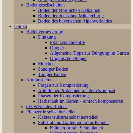
Bodengesellschaften
Böden der Nördlichen Kalkalpen
Böden der deutschen Mittelgebirge
Böden des bayerischen Alpenvorlandes
Garten
Bodenverbesserung
Düngung
Pflanzennährstoffe
Dünger
Allgemeine Tipps zur Düngung im Garten
Organische Dünger
Mulchen
Sandiger Boden
Toniger Boden
Kompostieren
Fragen zur Kompostierung
Abhilfe bei Problemen mit dem Kompost
Phasen der Kompostierung
Herbstlaub im Garten – einfach kompostieren
pH-Werte des Bodens
Pflanzerde selbst herstellen
Kakteensubstrat selbst herstellen
Substrat und Gartenboden für Kräuter
Kräuterportrait: Schnittlauch