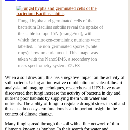
Fungal hypha and germinated cells of the
bacterium Bacillus subtilis reveal the uptake of
the stable isotope 15N (orange/red), with
which the nitrogen-containing nutrients were
labelled. The non-germinated spores (white
rings) show no enrichment. This image was
taken with the NanoSIMS, a secondary ion
mass spectrometry system. ©UFZ
When a soil dries out, this has a negative impact on the activity of
soil bacteria. Using an innovative combination of state-of-the-art
analysis and imaging techniques, researchers at UFZ have now
discovered that fungi increase the activity of bacteria in dry and
nutrient-poor habitats by supplying them with water and
nutrients. The ability of fungi to regulate drought stress in soil and
thus sustain ecosystem functions is an important insight in the
context of climate change.
Many fungi spread through the soil with a fine network of thin
filaments known as hyphae. In their search for water and