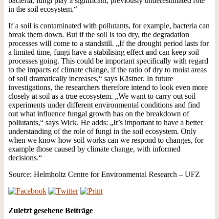
bacteria, fungi play a significant, previously underestimated role
in the soil ecosystem.“
If a soil is contaminated with pollutants, for example, bacteria can
break them down. But if the soil is too dry, the degradation
processes will come to a standstill. „If the drought period lasts for
a limited time, fungi have a stabilising effect and can keep soil
processes going. This could be important specifically with regard
to the impacts of climate change, if the ratio of dry to moist areas
of soil dramatically increases,“ says Kästner. In future
investigations, the researchers therefore intend to look even more
closely at soil as a true ecosystem. „We want to carry out soil
experiments under different environmental conditions and find
out what influence fungal growth has on the breakdown of
pollutants,“ says Wick. He adds: „It’s important to have a better
understanding of the role of fungi in the soil ecosystem. Only
when we know how soil works can we respond to changes, for
example those caused by climate change, with informed
decisions.“
Source: Helmholtz Centre for Environmental Research – UFZ
Zuletzt gesehene Beiträge