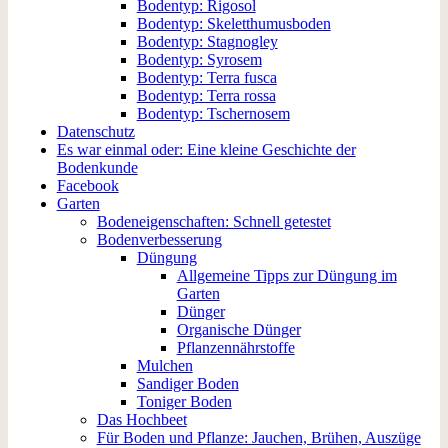
Bodentyp: Rigosol
Bodentyp: Skeletthumusboden
Bodentyp: Stagnogley
Bodentyp: Syrosem
Bodentyp: Terra fusca
Bodentyp: Terra rossa
Bodentyp: Tschernosem
Datenschutz
Es war einmal oder: Eine kleine Geschichte der
Bodenkunde
Facebook
Garten
Bodeneigenschaften: Schnell getestet
Bodenverbesserung
Düngung
Allgemeine Tipps zur Düngung im
Garten
Dünger
Organische Dünger
Pflanzennährstoffe
Mulchen
Sandiger Boden
Toniger Boden
Das Hochbeet
Für Boden und Pflanze: Jauchen, Brühen, Auszüge