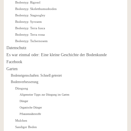
Bodentyp: Rigosol
Bodentyp: Skeletthumusboden
Bodentyp: Stagnogley
Bodentyp: Syrosem
Bodentyp: Terra fusca
Bodentyp: Terra rossa
Bodentyp: Tschernosem
Datenschutz
Es war einmal oder: Eine kleine Geschichte der Bodenkunde
Facebook
Garten
Bodeneigenschaften: Schnell getestet
Bodenverbesserung
Düngung
Allgemeine Tipps zur Düngung im Garten
Dünger
Organische Dünger
Pflanzennährstoffe
Mulchen
Sandiger Boden