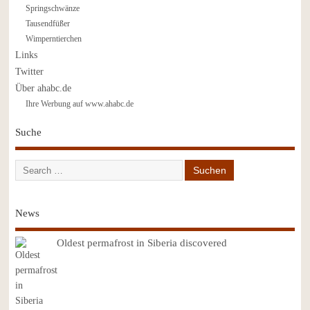
Springschwänze
Tausendfüßer
Wimperntierchen
Links
Twitter
Über ahabc.de
Ihre Werbung auf www.ahabc.de
Suche
News
Oldest permafrost in Siberia discovered