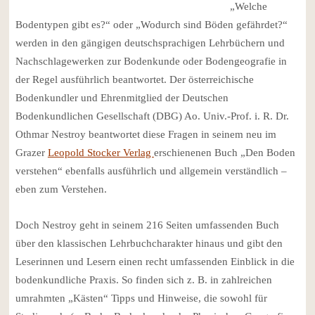
„Welche
Bodentypen gibt es?“ oder „Wodurch sind Böden gefährdet?“
werden in den gängigen deutschsprachigen Lehrbüchern und
Nachschlagewerken zur Bodenkunde oder Bodengeografie in
der Regel ausführlich beantwortet. Der österreichische
Bodenkundler und Ehrenmitglied der Deutschen
Bodenkundlichen Gesellschaft (DBG) Ao. Univ.-Prof. i. R. Dr.
Othmar Nestroy beantwortet diese Fragen in seinem neu im
Grazer
Leopold Stocker Verlag
erschienenen Buch „Den Boden
verstehen“ ebenfalls ausführlich und allgemein verständlich –
eben zum Verstehen.
Doch Nestroy geht in seinem 216 Seiten umfassenden Buch
über den klassischen Lehrbuchcharakter hinaus und gibt den
Leserinnen und Lesern einen recht umfassenden Einblick in die
bodenkundliche Praxis. So finden sich z. B. in zahlreichen
umrahmten „Kästen“ Tipps und Hinweise, die sowohl für