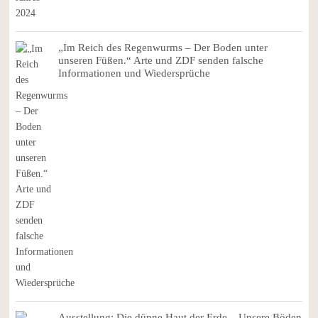
„Im Reich des Regenwurms – Der Boden unter
unseren Füßen.“ Arte und ZDF senden falsche
Informationen und Wiedersprüche
Ausstellung: Die dünne Haut der Erde – Unsere Böden