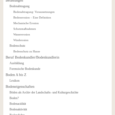
Belastungen
Bodenabtragung
Bodenabtragung: Voraussetzungen
Bodenerosion – Eine Definition
Mechanische Erosion
Schutzmaßnahmen
Wassererosion
Winderosion
Bodenschutz
Bodenschutz zu Hause
Beruf Bodenkundler/Bodenkundlerin
Ausbildung
Forensische Bodenkunde
Boden A bis Z
Lexikon
Bodeneigenschaften
Böden als Archiv der Landschafts- und Kulturgeschichte
Boden?
Bodenacidität
Bodenaktivität
Bodendichte