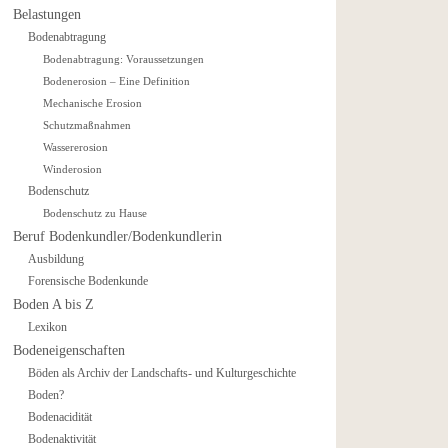
Belastungen
Bodenabtragung
Bodenabtragung: Voraussetzungen
Bodenerosion – Eine Definition
Mechanische Erosion
Schutzmaßnahmen
Wassererosion
Winderosion
Bodenschutz
Bodenschutz zu Hause
Beruf Bodenkundler/Bodenkundlerin
Ausbildung
Forensische Bodenkunde
Boden A bis Z
Lexikon
Bodeneigenschaften
Böden als Archiv der Landschafts- und Kulturgeschichte
Boden?
Bodenacidität
Bodenaktivität