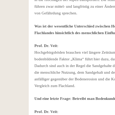
führen zwar mittel- und langfristig zu einer Änd
von Gefährdung sprechen.
Was ist der wesentliche Unterschied zwischen 
Flachlandes hinsichtlich des menschlichen Einflu
Prof. Dr. Veit:
Hochgebirgsböden brauchen viel längere Zeiträume
bodenbildende Faktor „Klima“ führt hier dazu, da
Dadurch sind auch in der Regel die Sandgehalt
die menschliche Nutzung, dem Sandgehalt und dem
anfälliger gegenüber der Bodenerosion und die K
Vergleich zum Flachland.
Und eine letzte Frage: Betreibt man Bodenkund
Prof. Dr. Veit: