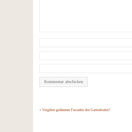
«
Vergiften gedämmte Fassaden den Gartenboden?