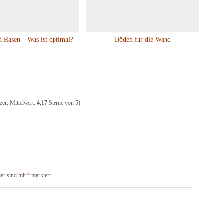
 Rasen – Was ist optimal?
Böden für die Wand
er, Mittelwert:
4,17
Sterne von 5)
der sind mit
*
markiert.