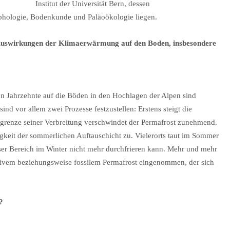
Institut der Universität Bern, dessen
hologie, Bodenkunde und Paläoökologie liegen.
 Auswirkungen der Klimaerwärmung auf den Boden, insbesondere
n Jahrzehnte auf die Böden in den Hochlagen der Alpen sind
nd vor allem zwei Prozesse festzustellen: Erstens steigt die
rgrenze seiner Verbreitung verschwindet der Permafrost zunehmend.
keit der sommerlichen Auftauschicht zu. Vielerorts taut im Sommer
ieser Bereich im Winter nicht mehr durchfrieren kann. Mehr und mehr
ivem beziehungsweise fossilem Permafrost eingenommen, der sich
?