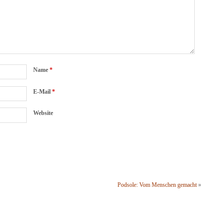
Name
*
E-Mail
*
Website
Podsole: Vom Menschen gemacht
»