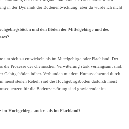
erung in der Dynamik der Bodenentwicklung, aber da würde ich nicht
Hochgebirgsböden und den Böden der Mittelgebirge und des
sses?
 um sich zu entwickeln als im Mittelgebirge oder Flachland. Der
ss die Prozesse der chemischen Verwitterung stark verlangsamt sind.
e der Gebirgsböden höher. Verbunden mit dem Humusschwund durch
 meist steilen Relief, sind die Hochgebirgsböden dadurch meist
onsequenzen für die Bodenzerstörung sind gravierender im
e im Hochgebirge anders als im Flachland?