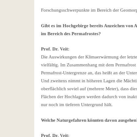
Forschungsschwerpunkte im Bereich der Geomorp
Gibt es im Hochgebirge bereits Anzeichen von
im Bereich des Permafrostes?
Prof. Dr. Veit:
Die Auswirkungen der Klimaerwärmung der letzte
vielfältig. Im Zusammenhang mit dem Permafrost si
Permafrost-Untergrenze an, das heißt an der Unte
Und zweitens nimmt in höheren Lagen die Mächtig
oberflächlich soviel auf (mehrere Meter), dass d
Flächen der Hochlagen werden dadurch von inakt
nur noch im tieferen Untergrund hält.
Welche Naturgefahren könnten davon ausgehen
Prof. Dr. Veit: