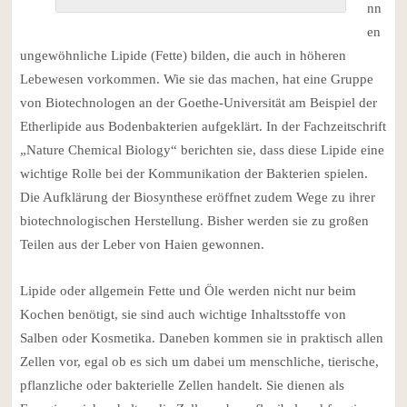
nn
en
ungewöhnliche Lipide (Fette) bilden, die auch in höheren
Lebewesen vorkommen. Wie sie das machen, hat eine Gruppe
von Biotechnologen an der Goethe-Universität am Beispiel der
Etherlipide aus Bodenbakterien aufgeklärt. In der Fachzeitschrift
„Nature Chemical Biology“ berichten sie, dass diese Lipide eine
wichtige Rolle bei der Kommunikation der Bakterien spielen.
Die Aufklärung der Biosynthese eröffnet zudem Wege zu ihrer
biotechnologischen Herstellung. Bisher werden sie zu großen
Teilen aus der Leber von Haien gewonnen.
Lipide oder allgemein Fette und Öle werden nicht nur beim
Kochen benötigt, sie sind auch wichtige Inhaltsstoffe von
Salben oder Kosmetika. Daneben kommen sie in praktisch allen
Zellen vor, egal ob es sich um dabei um menschliche, tierische,
pflanzliche oder bakterielle Zellen handelt. Sie dienen als