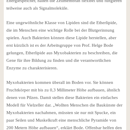
Energiespeicher, halten die Zellmembran flexibel und fungieren
teilweise auch als Signalmoleküle.
Eine ungewöhnliche Klasse von Lipiden sind die Etherlipide,
die im Menschen eine wichtige Rolle bei der Blutgerinnung
spielen. Auch Bakterien können diese Lipide herstellen, aber
erst kürzlich ist es der Arbeitsgruppe von Prof. Helge Bode
gelungen, Etherlipide aus Myxobakterien zu beschreiben, die
Gene für ihre Bildung zu finden und die verantwortlichen
Enzyme zu charakterisieren.
Myxobakterien kommen überall im Boden vor. Sie können
Fruchtkörper mit bis zu 0,3 Millimeter Höhe aufbauen, ähnlich
denen von Pilzen. Damit stellen diese Bakterien ein einfaches
Modell für Vielzeller dar. „Wollten Menschen die Baukünste der
Myxobakterien nachahmen, müssten sie nur mit Spucke, ein
paar Seilen und Muskelkraft eine menschliche Pyramide von
200 Metern Höhe aufbauen“, erklärt Bode. Offenbar helfen den