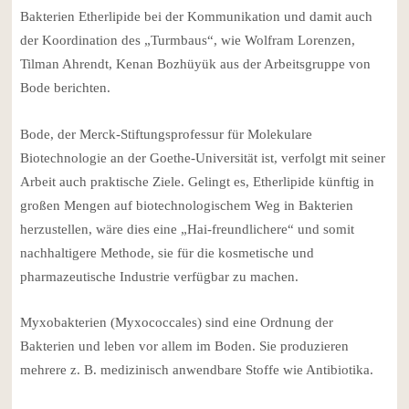
Bakterien Etherlipide bei der Kommunikation und damit auch
der Koordination des „Turmbaus“, wie Wolfram Lorenzen,
Tilman Ahrendt, Kenan Bozhüyük aus der Arbeitsgruppe von
Bode berichten.
Bode, der Merck-Stiftungsprofessur für Molekulare
Biotechnologie an der Goethe-Universität ist, verfolgt mit seiner
Arbeit auch praktische Ziele. Gelingt es, Etherlipide künftig in
großen Mengen auf biotechnologischem Weg in Bakterien
herzustellen, wäre dies eine „Hai-freundlichere“ und somit
nachhaltigere Methode, sie für die kosmetische und
pharmazeutische Industrie verfügbar zu machen.
Myxobakterien (Myxococcales) sind eine Ordnung der
Bakterien und leben vor allem im Boden. Sie produzieren
mehrere z. B. medizinisch anwendbare Stoffe wie Antibiotika.