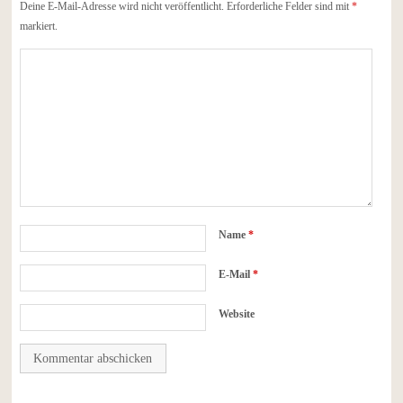
Deine E-Mail-Adresse wird nicht veröffentlicht.
Erforderliche Felder sind mit
*
markiert.
Name
*
E-Mail
*
Website