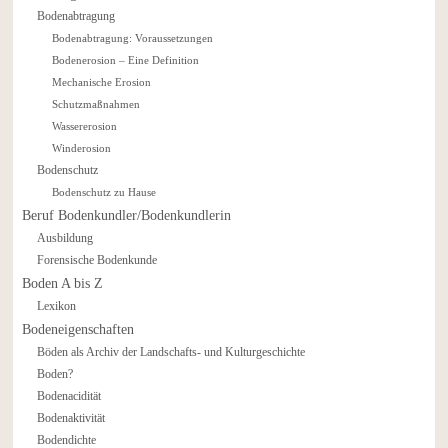
Bodenabtragung
Bodenabtragung: Voraussetzungen
Bodenerosion – Eine Definition
Mechanische Erosion
Schutzmaßnahmen
Wassererosion
Winderosion
Bodenschutz
Bodenschutz zu Hause
Beruf Bodenkundler/Bodenkundlerin
Ausbildung
Forensische Bodenkunde
Boden A bis Z
Lexikon
Bodeneigenschaften
Böden als Archiv der Landschafts- und Kulturgeschichte
Boden?
Bodenacidität
Bodenaktivität
Bodendichte