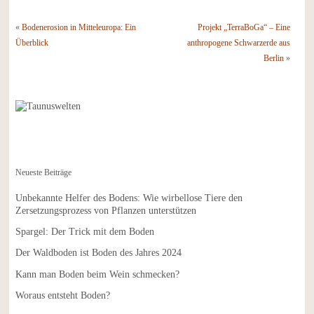
«
Bodenerosion in Mitteleuropa: Ein
Projekt „TerraBoGa“ – Eine
Überblick
anthropogene Schwarzerde aus
Berlin
»
Neueste Beiträge
Unbekannte Helfer des Bodens: Wie wirbellose Tiere den
Zersetzungsprozess von Pflanzen unterstützen
Spargel: Der Trick mit dem Boden
Der Waldboden ist Boden des Jahres 2024
Kann man Boden beim Wein schmecken?
Woraus entsteht Boden?