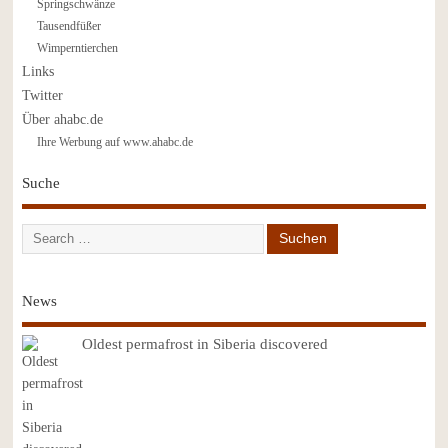
Springschwänze
Tausendfüßer
Wimperntierchen
Links
Twitter
Über ahabc.de
Ihre Werbung auf www.ahabc.de
Suche
News
Oldest permafrost in Siberia discovered