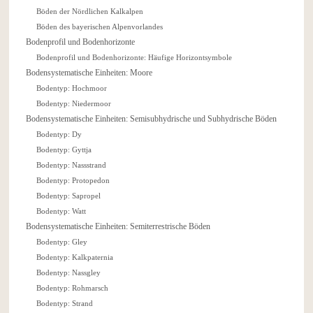
Böden der Nördlichen Kalkalpen
Böden des bayerischen Alpenvorlandes
Bodenprofil und Bodenhorizonte
Bodenprofil und Bodenhorizonte: Häufige Horizontsymbole
Bodensystematische Einheiten: Moore
Bodentyp: Hochmoor
Bodentyp: Niedermoor
Bodensystematische Einheiten: Semisubhydrische und Subhydrische Böden
Bodentyp: Dy
Bodentyp: Gyttja
Bodentyp: Nassstrand
Bodentyp: Protopedon
Bodentyp: Sapropel
Bodentyp: Watt
Bodensystematische Einheiten: Semiterrestrische Böden
Bodentyp: Gley
Bodentyp: Kalkpaternia
Bodentyp: Nassgley
Bodentyp: Rohmarsch
Bodentyp: Strand