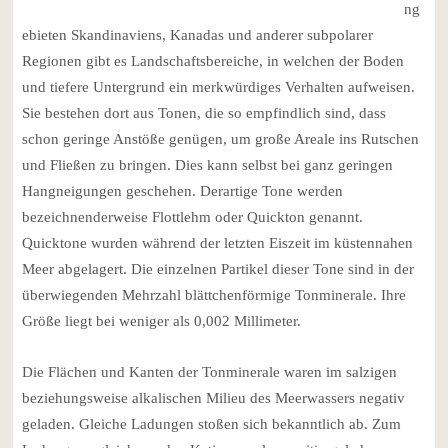
ng
ebieten Skandinaviens, Kanadas und anderer subpolarer
Regionen gibt es Landschaftsbereiche, in welchen der Boden
und tiefere Untergrund ein merkwürdiges Verhalten aufweisen.
Sie bestehen dort aus Tonen, die so empfindlich sind, dass
schon geringe Anstöße genügen, um große Areale ins Rutschen
und Fließen zu bringen. Dies kann selbst bei ganz geringen
Hangneigungen geschehen. Derartige Tone werden
bezeichnenderweise Flottlehm oder Quickton genannt.
Quicktone wurden während der letzten Eiszeit im küstennahen
Meer abgelagert. Die einzelnen Partikel dieser Tone sind in der
überwiegenden Mehrzahl blättchenförmige Tonminerale. Ihre
Größe liegt bei weniger als 0,002 Millimeter.
Die Flächen und Kanten der Tonminerale waren im salzigen
beziehungsweise alkalischen Milieu des Meerwassers negativ
geladen. Gleiche Ladungen stoßen sich bekanntlich ab. Zum