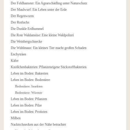
Der Feldhamster: Ein Agrarschädling unter Naturschutz
Der Maulwurf: Ein Leben unter der Erde
Der Regenwurm
Der Rotfuchs
Die Dunkle Erdhummel
Die Rote Waldameise: Eine kleine Waldpolizei
Die Weinbergschnecke
Die Wühlmaus: Ein kleines Tier macht großen Schaden
Enchyträen
Käfer
Knöllchenbakterien: Pflanzeneigene Stickstoffbakterien
Leben im Boden: Bakterien
Leben im Boden: Bodentiere
Bodentiere: Insekten
Bodentiere: Würmer
Leben im Boden: Pflanzen
Leben im Boden: Pilze
Leben im Boden: Protisten
Milben
Nacktschnecken aus der Nähe betrachtet