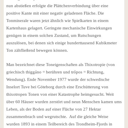
nun abstießen erfolgte die Plättchenverbindung über eine
positive Kante mit einer negativ geladenen Fläche. Die
Tonminerale waren jetzt ähnlich wie Spielkarten in einem
Kartenhaus gelagert. Geringste mechanische Einwirkungen
genügen in einem solchen Zustand, um Rutschungen
auszulösen, bei denen sich einige hunderttausend Kubikmeter
Ton zähfließend bewegen können.
Man bezeichnet diese Toneigenschaften als Thixotropie (von
griechisch thiggáno = berühren und trópos = Richtung,
Wendung). Ende November 1977 wurde der schwedische
Inselort Tuve bei Göteborg durch eine Erschütterung von
thixotropen Tonen von einer Katastrophe heimgesucht. Weit
über 60 Häuser wurden zerstört und neun Menschen kamen ums
Leben, als der Boden auf einer Fläche von 27 Hektar
zusammenbrach und wegrutschte. Auf die gleiche Weise
wurden 1893 in einem Teilbereich des Trondheim-Fjords in