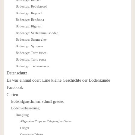
Bodentyp: Reduktosol
Bodentyp: Regosol
Bodentyp: Rendzina
Bodentyp: Rigosol
Bodentyp: Skeletthumusboden
Bodentyp: Stagnogley
Bodentyp: Syrosem
Bodentyp: Terra fusca
Bodentyp: Terra rossa
Bodentyp: Tschernosem
Datenschutz
Es war einmal oder: Eine kleine Geschichte der Bodenkunde
Facebook
Garten
Bodeneigenschaften: Schnell getestet
Bodenverbesserung
Düngung
Allgemeine Tipps zur Düngung im Garten
Dünger
Organische Dünger