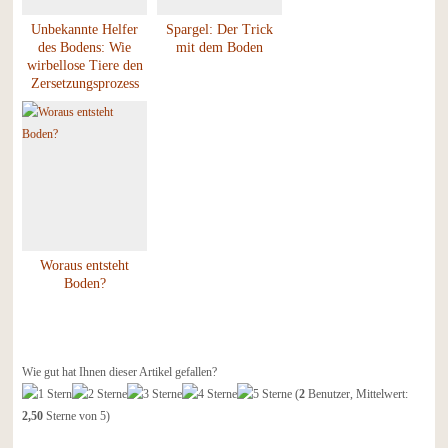
Unbekannte Helfer
Spargel: Der Trick
des Bodens: Wie
mit dem Boden
wirbellose Tiere den
Zersetzungsprozess
von Pflanzen
unterstützen
Woraus entsteht
Boden?
Wie gut hat Ihnen dieser Artikel gefallen?
(
2
Benutzer, Mittelwert:
2,50
Sterne von 5)