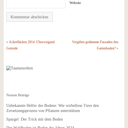
Website
«
Ackerflächen 2014: Überwiegend
Vergiften gedämmte Fassaden den
Getreide
Gartenboden?
»
Neueste Beiträge
Unbekannte Helfer des Bodens: Wie wirbellose Tiere den
Zersetzungsprozess von Pflanzen unterstützen
Spargel: Der Trick mit dem Boden
Der Waldboden ist Boden des Jahres 2024