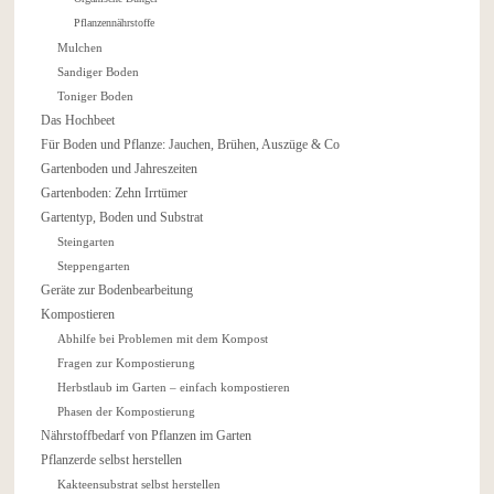
Pflanzennährstoffe
Mulchen
Sandiger Boden
Toniger Boden
Das Hochbeet
Für Boden und Pflanze: Jauchen, Brühen, Auszüge & Co
Gartenboden und Jahreszeiten
Gartenboden: Zehn Irrtümer
Gartentyp, Boden und Substrat
Steingarten
Steppengarten
Geräte zur Bodenbearbeitung
Kompostieren
Abhilfe bei Problemen mit dem Kompost
Fragen zur Kompostierung
Herbstlaub im Garten – einfach kompostieren
Phasen der Kompostierung
Nährstoffbedarf von Pflanzen im Garten
Pflanzerde selbst herstellen
Kakteensubstrat selbst herstellen