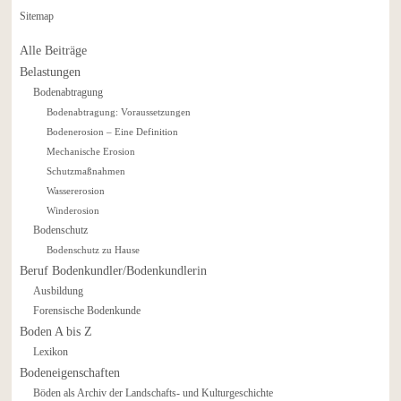
Sitemap
Alle Beiträge
Belastungen
Bodenabtragung
Bodenabtragung: Voraussetzungen
Bodenerosion – Eine Definition
Mechanische Erosion
Schutzmaßnahmen
Wassererosion
Winderosion
Bodenschutz
Bodenschutz zu Hause
Beruf Bodenkundler/Bodenkundlerin
Ausbildung
Forensische Bodenkunde
Boden A bis Z
Lexikon
Bodeneigenschaften
Böden als Archiv der Landschafts- und Kulturgeschichte