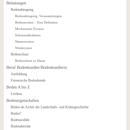
Belastungen
Bodenabtragung
Bodenabtragung: Voraussetzungen
Bodenerosion – Eine Definition
Mechanische Erosion
Schutzmaßnahmen
Wassererosion
Winderosion
Bodenschutz
Bodenschutz zu Hause
Beruf Bodenkundler/Bodenkundlerin
Ausbildung
Forensische Bodenkunde
Boden A bis Z
Lexikon
Bodeneigenschaften
Böden als Archiv der Landschafts- und Kulturgeschichte
Boden?
Bodenacidität
Bodenaktivität