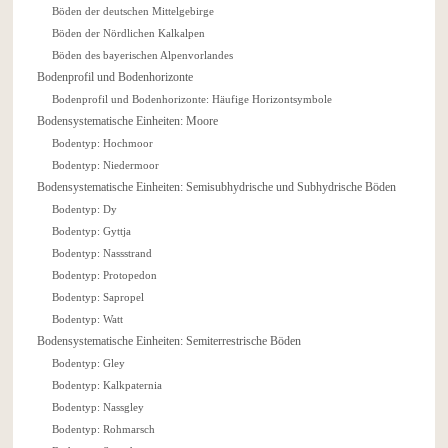
Böden der deutschen Mittelgebirge
Böden der Nördlichen Kalkalpen
Böden des bayerischen Alpenvorlandes
Bodenprofil und Bodenhorizonte
Bodenprofil und Bodenhorizonte: Häufige Horizontsymbole
Bodensystematische Einheiten: Moore
Bodentyp: Hochmoor
Bodentyp: Niedermoor
Bodensystematische Einheiten: Semisubhydrische und Subhydrische Böden
Bodentyp: Dy
Bodentyp: Gyttja
Bodentyp: Nassstrand
Bodentyp: Protopedon
Bodentyp: Sapropel
Bodentyp: Watt
Bodensystematische Einheiten: Semiterrestrische Böden
Bodentyp: Gley
Bodentyp: Kalkpaternia
Bodentyp: Nassgley
Bodentyp: Rohmarsch