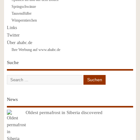
Springschwänze
Tausendfüßer
Wimperntierchen
Links
Twitter
Über ahabc.de
Ihre Werbung auf www.ahabc.de
Suche
News
Oldest permafrost in Siberia discovered