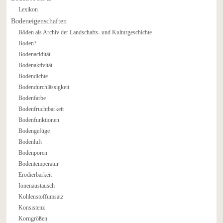
Lexikon
Bodeneigenschaften
Böden als Archiv der Landschafts- und Kulturgeschichte
Boden?
Bodenacidität
Bodenaktivität
Bodendichte
Bodendurchlässigkeit
Bodenfarbe
Bodenfruchtbarkeit
Bodenfunktionen
Bodengefüge
Bodenluft
Bodenporen
Bodentemperatur
Erodierbarkeit
Ionenaustausch
Kohlenstoffumsatz
Konsistenz
Korngrößen