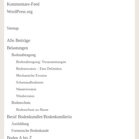
Kommentare-Feed
WordPress.org
Sitemap
Alle Beiträge
Belastungen
Bodenabtragung
Bodenabtragung: Voraussetzungen
Bodenerosion – Eine Definition
Mechanische Erosion
Schutzmaßnahmen
Wassererosion
Winderosion
Bodenschutz
Bodenschutz zu Hause
Beruf Bodenkundler/Bodenkundlerin
Ausbildung
Forensische Bodenkunde
Boden A bis Z