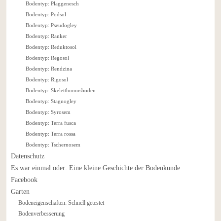
Bodentyp: Plaggenesch
Bodentyp: Podsol
Bodentyp: Pseudogley
Bodentyp: Ranker
Bodentyp: Reduktosol
Bodentyp: Regosol
Bodentyp: Rendzina
Bodentyp: Rigosol
Bodentyp: Skeletthumusboden
Bodentyp: Stagnogley
Bodentyp: Syrosem
Bodentyp: Terra fusca
Bodentyp: Terra rossa
Bodentyp: Tschernosem
Datenschutz
Es war einmal oder: Eine kleine Geschichte der Bodenkunde
Facebook
Garten
Bodeneigenschaften: Schnell getestet
Bodenverbesserung