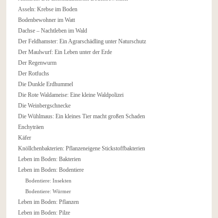
Asseln: Krebse im Boden
Bodenbewohner im Watt
Dachse – Nachtleben im Wald
Der Feldhamster: Ein Agrarschädling unter Naturschutz
Der Maulwurf: Ein Leben unter der Erde
Der Regenwurm
Der Rotfuchs
Die Dunkle Erdhummel
Die Rote Waldameise: Eine kleine Waldpolizei
Die Weinbergschnecke
Die Wühlmaus: Ein kleines Tier macht großen Schaden
Enchyträen
Käfer
Knöllchenbakterien: Pflanzeneigene Stickstoffbakterien
Leben im Boden: Bakterien
Leben im Boden: Bodentiere
Bodentiere: Insekten
Bodentiere: Würmer
Leben im Boden: Pflanzen
Leben im Boden: Pilze