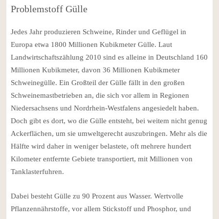
Problemstoff Gülle
Jedes Jahr produzieren Schweine, Rinder und Geflügel in
Europa etwa 1800 Millionen Kubikmeter Gülle. Laut
Landwirtschaftszählung 2010 sind es alleine in Deutschland 160
Millionen Kubikmeter, davon 36 Millionen Kubikmeter
Schweinegülle. Ein Großteil der Gülle fällt in den großen
Schweinemastbetrieben an, die sich vor allem in Regionen
Niedersachsens und Nordrhein-Westfalens angesiedelt haben.
Doch gibt es dort, wo die Gülle entsteht, bei weitem nicht genug
Ackerflächen, um sie umweltgerecht auszubringen. Mehr als die
Hälfte wird daher in weniger belastete, oft mehrere hundert
Kilometer entfernte Gebiete transportiert, mit Millionen von
Tanklasterfuhren.
Dabei besteht Gülle zu 90 Prozent aus Wasser. Wertvolle
Pflanzennährstoffe, vor allem Stickstoff und Phosphor, und