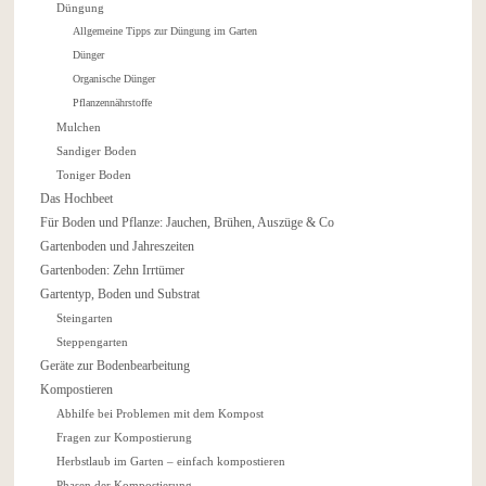
Düngung
Allgemeine Tipps zur Düngung im Garten
Dünger
Organische Dünger
Pflanzennährstoffe
Mulchen
Sandiger Boden
Toniger Boden
Das Hochbeet
Für Boden und Pflanze: Jauchen, Brühen, Auszüge & Co
Gartenboden und Jahreszeiten
Gartenboden: Zehn Irrtümer
Gartentyp, Boden und Substrat
Steingarten
Steppengarten
Geräte zur Bodenbearbeitung
Kompostieren
Abhilfe bei Problemen mit dem Kompost
Fragen zur Kompostierung
Herbstlaub im Garten – einfach kompostieren
Phasen der Kompostierung