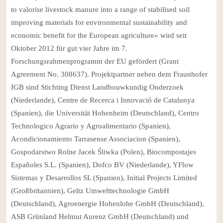
to valorise livestock manure into a range of stabilised soil
improving materials for environmental sustainability and
economic benefit for the European agriculture« wird seit
Oktober 2012 für gut vier Jahre im 7.
Forschungsrahmenprogramm der EU gefördert (Grant
Agreement No. 308637). Projektpartner neben dem Fraunhofer
IGB sind Stichting Dienst Landbouwkundig Onderzoek
(Niederlande), Centre de Recerca i Innovació de Catalunya
(Spanien), die Universität Hohenheim (Deutschland), Centro
Technologico Agrario y Agroalimentario (Spanien),
Acondicionamiento Tarrasense Associacion (Spanien),
Gospodarstwo Rolne Jacek Śliwka (Polen), Biocompostajes
Españoles S.L. (Spanien), Dofco BV (Niederlande), YFlow
Sistemas y Desarrollos SL (Spanien), Initial Projects Limited
(Großbritannien), Geltz Umwelttechnologie GmbH
(Deutschland), Agroenergie Hohenlohe GmbH (Deutschland),
ASB Grünland Helmut Aurenz GmbH (Deutschland) und