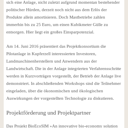
sich eine Anlage, nicht zuletzt aufgrund momentan bestehender
politischer Hürden, derzeit noch nicht aus dem Erlös der
Produkte allein amortisieren. Doch Mastbetriebe zahlen
immerhin bis zu 25 Euro, um einen Kubikmeter Gülle zu
entsorgen. Hier liegt ein großes Einsparpotenzial.
Am 14. Juni 2016 präsentiert das Projektkonsortium die
Pilotanlage in Kupferzell interessierten Investoren,
Landmaschinenherstellern und Anwendern aus der
Landwirtschaft. Die in der Anlage integrierten Verfahrensschritte
werden in Kurzvorträgen vorgestellt, der Betrieb der Anlage live
demonstriert. In abschließenden Workshops sind die Teilnehmer
eingeladen, über die ökonomischen und ökologischen
Auswirkungen der vorgestellten Technologie zu diskutieren.
Projektförderung und Projektpartner
Das Projekt BioEcoSIM »An innovative bio-economy solution