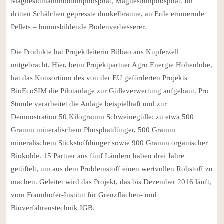
Magnesiumammoniumphosphat, Magnesiumphosphat. Im
dritten Schälchen gepresste dunkelbraune, an Erde erinnernde
Pellets – humusbildende Bodenverbesserer.
Die Produkte hat Projektleiterin Bilbao aus Kupferzell
mitgebracht. Hier, beim Projektpartner Agro Energie Hohenlohe,
hat das Konsortium des von der EU geförderten Projekts
BioEcoSIM die Pilotanlage zur Gülleverwertung aufgebaut. Pro
Stunde verarbeitet die Anlage beispielhaft und zur
Demonstration 50 Kilogramm Schweinegülle: zu etwa 500
Gramm mineralischem Phosphatdünger, 500 Gramm
mineralischem Stickstoffdünger sowie 900 Gramm organischer
Biokohle. 15 Partner aus fünf Ländern haben drei Jahre
getüftelt, um aus dem Problemstoff einen wertvollen Rohstoff zu
machen. Geleitet wird das Projekt, das bis Dezember 2016 läuft,
vom Fraunhofer-Institut für Grenzflächen- und
Bioverfahrenstechnik IGB.