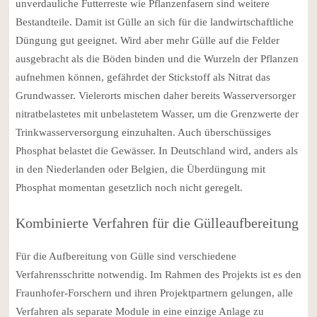
unverdauliche Futterreste wie Pflanzenfasern sind weitere
Bestandteile. Damit ist Gülle an sich für die landwirtschaftliche
Düngung gut geeignet. Wird aber mehr Gülle auf die Felder
ausgebracht als die Böden binden und die Wurzeln der Pflanzen
aufnehmen können, gefährdet der Stickstoff als Nitrat das
Grundwasser. Vielerorts mischen daher bereits Wasserversorger
nitratbelastetes mit unbelastetem Wasser, um die Grenzwerte der
Trinkwasserversorgung einzuhalten. Auch überschüssiges
Phosphat belastet die Gewässer. In Deutschland wird, anders als
in den Niederlanden oder Belgien, die Überdüngung mit
Phosphat momentan gesetzlich noch nicht geregelt.
Kombinierte Verfahren für die Gülleaufbereitung
Für die Aufbereitung von Gülle sind verschiedene
Verfahrensschritte notwendig. Im Rahmen des Projekts ist es den
Fraunhofer-Forschern und ihren Projektpartnern gelungen, alle
Verfahren als separate Module in eine einzige Anlage zu