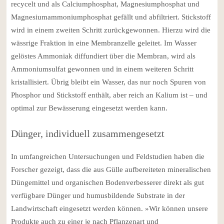
recycelt und als Calciumphosphat, Magnesiumphosphat und
Magnesiumammoniumphosphat gefällt und abfiltriert. Stickstoff
wird in einem zweiten Schritt zurückgewonnen. Hierzu wird die
wässrige Fraktion in eine Membranzelle geleitet. Im Wasser
gelöstes Ammoniak diffundiert über die Membran, wird als
Ammoniumsulfat gewonnen und in einem weiteren Schritt
kristallisiert. Übrig bleibt ein Wasser, das nur noch Spuren von
Phosphor und Stickstoff enthält, aber reich an Kalium ist – und
optimal zur Bewässerung eingesetzt werden kann.
Dünger, individuell zusammengesetzt
In umfangreichen Untersuchungen und Feldstudien haben die
Forscher gezeigt, dass die aus Gülle aufbereiteten mineralischen
Düngemittel und organischen Bodenverbesserer direkt als gut
verfügbare Dünger und humusbildende Substrate in der
Landwirtschaft eingesetzt werden können. »Wir können unsere
Produkte auch zu einer je nach Pflanzenart und