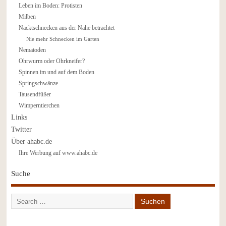
Leben im Boden: Protisten
Milben
Nacktschnecken aus der Nähe betrachtet
Nie mehr Schnecken im Garten
Nematoden
Ohrwurm oder Ohrkneifer?
Spinnen im und auf dem Boden
Springschwänze
Tausendfüßer
Wimperntierchen
Links
Twitter
Über ahabc.de
Ihre Werbung auf www.ahabc.de
Suche