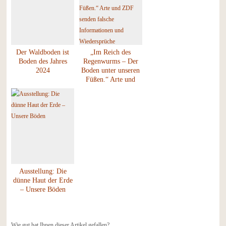
Der Waldboden ist
„Im Reich des
Boden des Jahres
Regenwurms – Der
2024
Boden unter unseren
Füßen.“ Arte und
ZDF senden falsche
Informationen und
Wiedersprüche
Ausstellung: Die
dünne Haut der Erde
– Unsere Böden
Wie gut hat Ihnen dieser Artikel gefallen?