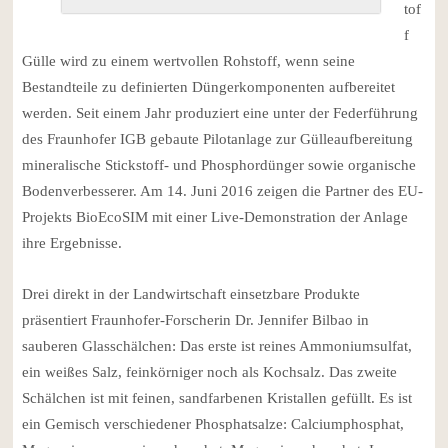
tof
f
Gülle wird zu einem wertvollen Rohstoff, wenn seine
Bestandteile zu definierten Düngerkomponenten aufbereitet
werden. Seit einem Jahr produziert eine unter der Federführung
des Fraunhofer IGB gebaute Pilotanlage zur Gülleaufbereitung
mineralische Stickstoff- und Phosphordünger sowie organische
Bodenverbesserer. Am 14. Juni 2016 zeigen die Partner des EU-
Projekts BioEcoSIM mit einer Live-Demonstration der Anlage
ihre Ergebnisse.
Drei direkt in der Landwirtschaft einsetzbare Produkte
präsentiert Fraunhofer-Forscherin Dr. Jennifer Bilbao in
sauberen Glasschälchen: Das erste ist reines Ammoniumsulfat,
ein weißes Salz, feinkörniger noch als Kochsalz. Das zweite
Schälchen ist mit feinen, sandfarbenen Kristallen gefüllt. Es ist
ein Gemisch verschiedener Phosphatsalze: Calciumphosphat,