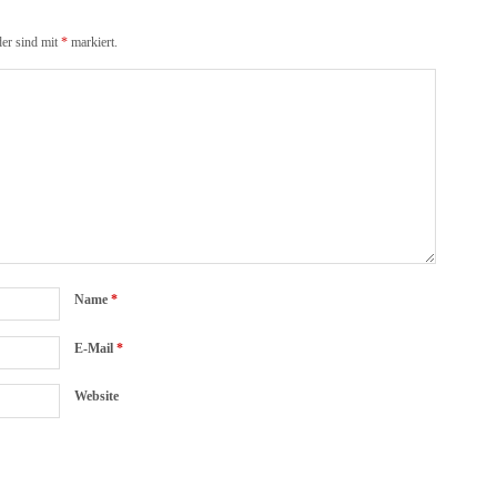
der sind mit
*
markiert.
Name
*
E-Mail
*
Website