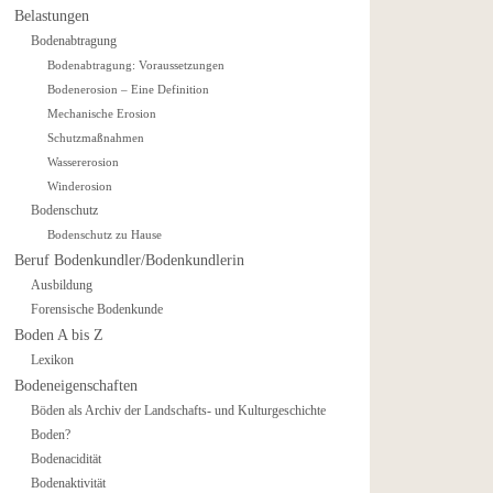
Belastungen
Bodenabtragung
Bodenabtragung: Voraussetzungen
Bodenerosion – Eine Definition
Mechanische Erosion
Schutzmaßnahmen
Wassererosion
Winderosion
Bodenschutz
Bodenschutz zu Hause
Beruf Bodenkundler/Bodenkundlerin
Ausbildung
Forensische Bodenkunde
Boden A bis Z
Lexikon
Bodeneigenschaften
Böden als Archiv der Landschafts- und Kulturgeschichte
Boden?
Bodenacidität
Bodenaktivität