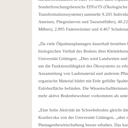
Sonderforschungsbereichs EFForTS (Ökologische 
Transformationssysteme) sammelte 9.205 Indivi
Ameisen, Fliegenlarven und Tausendfüßer), 40.2
Milben), 2.895 Fadenwürmer und 4.467 Schalenamö
„Da viele Ölpalmenplantagen dauerhaft bestehen bl
biologischen Vielfalt des Bodens über Kleinleben
Universität Göttingen. „Dies wird Landwirten und
um die Funktionsfähigkeit des Ökosystems zu erha
Ansammlung von Laubmaterial und anderem Pflanz
organische Material bildet mit Erde gefüllte Spal
Erdoberfläche befinden. Die Wissenschaftlerinnen
mehr aktive Bodenbewohner vorkommen als unter
„Eine hohe Aktivität im Schwebeboden gleicht die
Krashevska von der Universität Göttingen, „abe
Plantagenbewirtschaftung besser erhalten. Das k