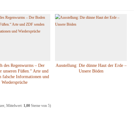
ch des Regenwurms – Der
Ausstellung: Die dünne Haut der Erde –
r unseren Füßen.“ Arte und
Unsere Böden
 falsche Informationen und
Wiedersprüche
er, Mittelwert:
1,00
Sterne von 5)