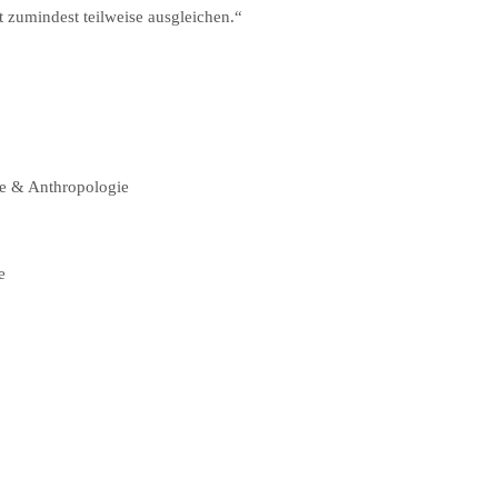
 zumindest teilweise ausgleichen.“
ie & Anthropologie
e