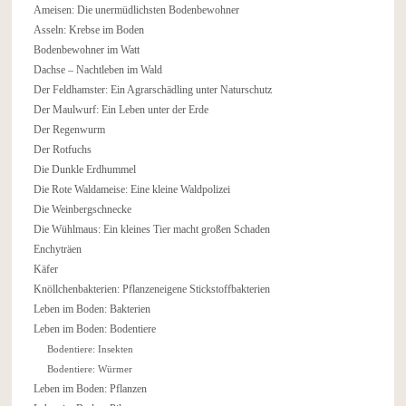
Ameisen: Die unermüdlichsten Bodenbewohner
Asseln: Krebse im Boden
Bodenbewohner im Watt
Dachse – Nachtleben im Wald
Der Feldhamster: Ein Agrarschädling unter Naturschutz
Der Maulwurf: Ein Leben unter der Erde
Der Regenwurm
Der Rotfuchs
Die Dunkle Erdhummel
Die Rote Waldameise: Eine kleine Waldpolizei
Die Weinbergschnecke
Die Wühlmaus: Ein kleines Tier macht großen Schaden
Enchyträen
Käfer
Knöllchenbakterien: Pflanzeneigene Stickstoffbakterien
Leben im Boden: Bakterien
Leben im Boden: Bodentiere
Bodentiere: Insekten
Bodentiere: Würmer
Leben im Boden: Pflanzen