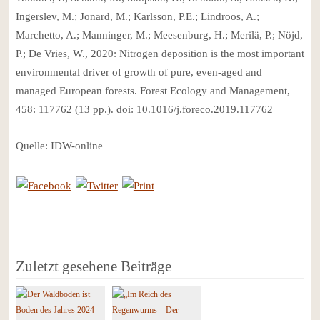
Ingerslev, M.; Jonard, M.; Karlsson, P.E.; Lindroos, A.;
Marchetto, A.; Manninger, M.; Meesenburg, H.; Merilä, P.; Nöjd,
P.; De Vries, W., 2020: Nitrogen deposition is the most important
environmental driver of growth of pure, even-aged and
managed European forests. Forest Ecology and Management,
458: 117762 (13 pp.). doi: 10.1016/j.foreco.2019.117762
Quelle: IDW-online
Zuletzt gesehene Beiträge