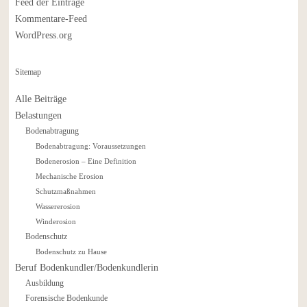
Feed der Einträge
Kommentare-Feed
WordPress.org
Sitemap
Alle Beiträge
Belastungen
Bodenabtragung
Bodenabtragung: Voraussetzungen
Bodenerosion – Eine Definition
Mechanische Erosion
Schutzmaßnahmen
Wassererosion
Winderosion
Bodenschutz
Bodenschutz zu Hause
Beruf Bodenkundler/Bodenkundlerin
Ausbildung
Forensische Bodenkunde