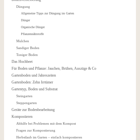
Düngung
Allgemeine Tipps zur Düngung im Garten
Dünger
Organische Dünger
Pflanzennährstoffe
Mulchen
Sandiger Boden
Toniger Boden
Das Hochbeet
Für Boden und Pflanze: Jauchen, Brühen, Auszüge & Co
Gartenboden und Jahreszeiten
Gartenboden: Zehn Irrtümer
Gartentyp, Boden und Substrat
Steingarten
Steppengarten
Geräte zur Bodenbearbeitung
Kompostieren
Abhilfe bei Problemen mit dem Kompost
Fragen zur Kompostierung
Herbstlaub im Garten – einfach kompostieren