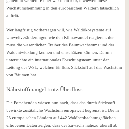
gehemmt werden. Bisher war nicht klar, inwieweit diese
Wachstumshemmung in den europäischen Wäldern tatsächlich
auftritt.
Wer langfristig vorhersagen will, wie Waldökosysteme auf
Umweltveränderungen wie den Klimawandel reagieren, der
muss die wesentlichen Treiber des Baumwachstums und der
Waldentwicklung kennen und einschätzen können. Darum
untersuchte ein internationales Forschungsteam unter der
Leitung der WSL, welchen Einfluss Stickstoff auf das Wachstum
von Bäumen hat.
Nährstoffmangel trotz Überfluss
Die Forschenden wiesen nun nach, dass das durch Stickstoff
bewirkte zusätzliche Wachstum europaweit begrenzt ist. Die in
23 europäischen Ländern auf 442 Waldbeobachtungsflächen
erhobenen Daten zeigen, dass der Zuwachs nahezu überall ab