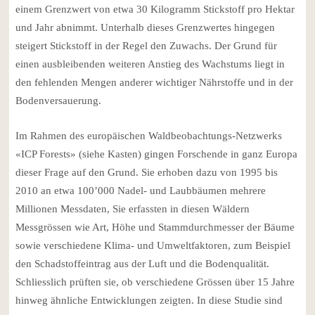
einem Grenzwert von etwa 30 Kilogramm Stickstoff pro Hektar
und Jahr abnimmt. Unterhalb dieses Grenzwertes hingegen
steigert Stickstoff in der Regel den Zuwachs. Der Grund für
einen ausbleibenden weiteren Anstieg des Wachstums liegt in
den fehlenden Mengen anderer wichtiger Nährstoffe und in der
Bodenversauerung.
Im Rahmen des europäischen Waldbeobachtungs-Netzwerks
«ICP Forests» (siehe Kasten) gingen Forschende in ganz Europa
dieser Frage auf den Grund. Sie erhoben dazu von 1995 bis
2010 an etwa 100’000 Nadel- und Laubbäumen mehrere
Millionen Messdaten, Sie erfassten in diesen Wäldern
Messgrössen wie Art, Höhe und Stammdurchmesser der Bäume
sowie verschiedene Klima- und Umweltfaktoren, zum Beispiel
den Schadstoffeintrag aus der Luft und die Bodenqualität.
Schliesslich prüften sie, ob verschiedene Grössen über 15 Jahre
hinweg ähnliche Entwicklungen zeigten. In diese Studie sind