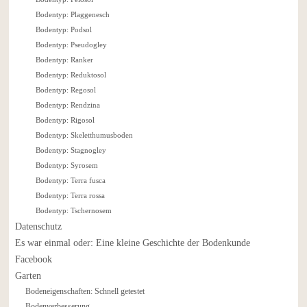
Bodentyp: Plaggenesch
Bodentyp: Podsol
Bodentyp: Pseudogley
Bodentyp: Ranker
Bodentyp: Reduktosol
Bodentyp: Regosol
Bodentyp: Rendzina
Bodentyp: Rigosol
Bodentyp: Skeletthumusboden
Bodentyp: Stagnogley
Bodentyp: Syrosem
Bodentyp: Terra fusca
Bodentyp: Terra rossa
Bodentyp: Tschernosem
Datenschutz
Es war einmal oder: Eine kleine Geschichte der Bodenkunde
Facebook
Garten
Bodeneigenschaften: Schnell getestet
Bodenverbesserung