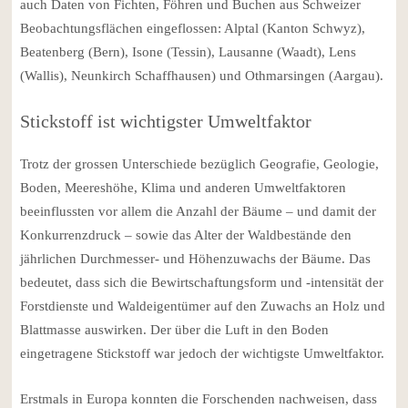
auch Daten von Fichten, Föhren und Buchen aus Schweizer
Beobachtungsflächen eingeflossen: Alptal (Kanton Schwyz),
Beatenberg (Bern), Isone (Tessin), Lausanne (Waadt), Lens
(Wallis), Neunkirch Schaffhausen) und Othmarsingen (Aargau).
Stickstoff ist wichtigster Umweltfaktor
Trotz der grossen Unterschiede bezüglich Geografie, Geologie,
Boden, Meereshöhe, Klima und anderen Umweltfaktoren
beeinflussten vor allem die Anzahl der Bäume – und damit der
Konkurrenzdruck – sowie das Alter der Waldbestände den
jährlichen Durchmesser- und Höhenzuwachs der Bäume. Das
bedeutet, dass sich die Bewirtschaftungsform und -intensität der
Forstdienste und Waldeigentümer auf den Zuwachs an Holz und
Blattmasse auswirken. Der über die Luft in den Boden
eingetragene Stickstoff war jedoch der wichtigste Umweltfaktor.
Erstmals in Europa konnten die Forschenden nachweisen, dass