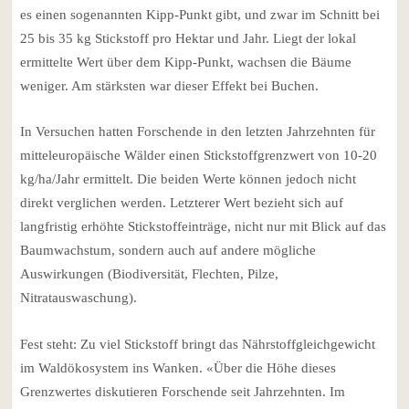
es einen sogenannten Kipp-Punkt gibt, und zwar im Schnitt bei
25 bis 35 kg Stickstoff pro Hektar und Jahr. Liegt der lokal
ermittelte Wert über dem Kipp-Punkt, wachsen die Bäume
weniger. Am stärksten war dieser Effekt bei Buchen.
In Versuchen hatten Forschende in den letzten Jahrzehnten für
mitteleuropäische Wälder einen Stickstoffgrenzwert von 10-20
kg/ha/Jahr ermittelt. Die beiden Werte können jedoch nicht
direkt verglichen werden. Letzterer Wert bezieht sich auf
langfristig erhöhte Stickstoffeinträge, nicht nur mit Blick auf das
Baumwachstum, sondern auch auf andere mögliche
Auswirkungen (Biodiversität, Flechten, Pilze,
Nitratauswaschung).
Fest steht: Zu viel Stickstoff bringt das Nährstoffgleichgewicht
im Waldökosystem ins Wanken. «Über die Höhe dieses
Grenzwertes diskutieren Forschende seit Jahrzehnten. Im