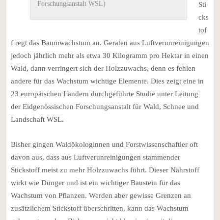
Forschungsanstalt WSL)
Sti
cks
tof
f regt das Baumwachstum an. Geraten aus Luftverunreinigungen
jedoch jährlich mehr als etwa 30 Kilogramm pro Hektar in einen
Wald, dann verringert sich der Holzzuwachs, denn es fehlen
andere für das Wachstum wichtige Elemente. Dies zeigt eine in
23 europäischen Ländern durchgeführte Studie unter Leitung
der Eidgenössischen Forschungsanstalt für Wald, Schnee und
Landschaft WSL.
Bisher gingen Waldökologinnen und Forstwissenschaftler oft
davon aus, dass aus Luftverunreinigungen stammender
Stickstoff meist zu mehr Holzzuwachs führt. Dieser Nährstoff
wirkt wie Dünger und ist ein wichtiger Baustein für das
Wachstum von Pflanzen. Werden aber gewisse Grenzen an
zusätzlichem Stickstoff überschritten, kann das Wachstum