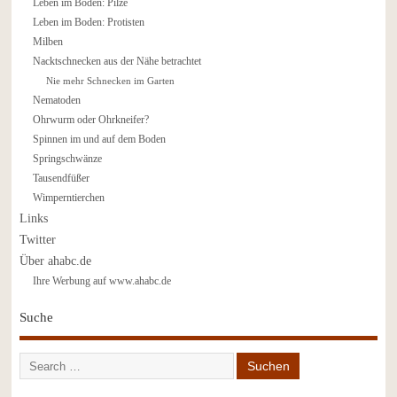
Leben im Boden: Pilze
Leben im Boden: Protisten
Milben
Nacktschnecken aus der Nähe betrachtet
Nie mehr Schnecken im Garten
Nematoden
Ohrwurm oder Ohrkneifer?
Spinnen im und auf dem Boden
Springschwänze
Tausendfüßer
Wimperntierchen
Links
Twitter
Über ahabc.de
Ihre Werbung auf www.ahabc.de
Suche