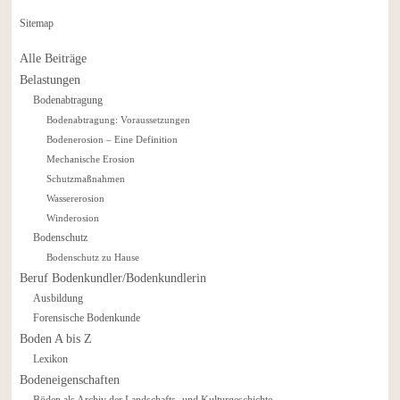
Sitemap
Alle Beiträge
Belastungen
Bodenabtragung
Bodenabtragung: Voraussetzungen
Bodenerosion – Eine Definition
Mechanische Erosion
Schutzmaßnahmen
Wassererosion
Winderosion
Bodenschutz
Bodenschutz zu Hause
Beruf Bodenkundler/Bodenkundlerin
Ausbildung
Forensische Bodenkunde
Boden A bis Z
Lexikon
Bodeneigenschaften
Böden als Archiv der Landschafts- und Kulturgeschichte