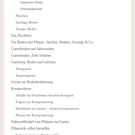
Organische Dünger
Pflanzennährstoffe
Mulchen
Sandiger Boden
Toniger Boden
Das Hochbeet
Für Boden und Pflanze: Jauchen, Brühen, Auszüge & Co
Gartenboden und Jahreszeiten
Gartenboden: Zehn Irrtümer
Gartentyp, Boden und Substrat
Steingarten
Steppengarten
Geräte zur Bodenbearbeitung
Kompostieren
Abhilfe bei Problemen mit dem Kompost
Fragen zur Kompostierung
Herbstlaub im Garten – einfach kompostieren
Phasen der Kompostierung
Nährstoffbedarf von Pflanzen im Garten
Pflanzerde selbst herstellen
Kakteensubstrat selbst herstellen