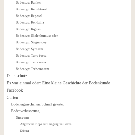
Bodentyp: Ranker
Bodentyp: Reduktosol
Bodentyp: Regosol
Bodentyp: Rendzina
Bodentyp: Rigosol
Bodentyp: Skeletthumusboden
Bodentyp: Stagnogley
Bodentyp: Syrosem
Bodentyp: Terra fusca
Bodentyp: Terra rossa
Bodentyp: Tschernosem
Datenschutz
Es war einmal oder: Eine kleine Geschichte der Bodenkunde
Facebook
Garten
Bodeneigenschaften: Schnell getestet
Bodenverbesserung
Düngung
Allgemeine Tipps zur Düngung im Garten
Dünger