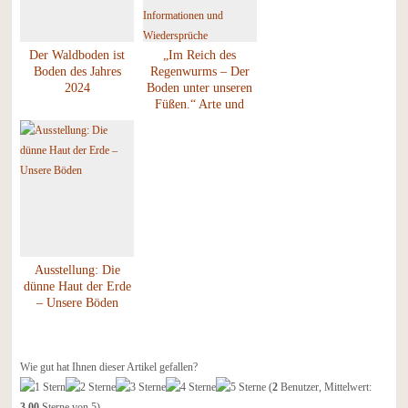
Der Waldboden ist
„Im Reich des
Boden des Jahres
Regenwurms – Der
2024
Boden unter unseren
Füßen.“ Arte und
ZDF senden falsche
Informationen und
Wiedersprüche
Ausstellung: Die
dünne Haut der Erde
– Unsere Böden
Wie gut hat Ihnen dieser Artikel gefallen?
(
2
Benutzer, Mittelwert:
3,00
Sterne von 5)