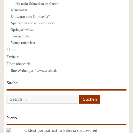
Nie mehr Schnecken im Garten
Nematoden
Ohrwurm oder Ohrkneifer?
Spinnen im und auf dem Boden
Springschwänze
Tausendfüßer
Wimperntierchen
Links
Twitter
Über ahabc.de
Ihre Werbung auf www.ahabc.de
Suche
News
Oldest permafrost in Siberia discovered