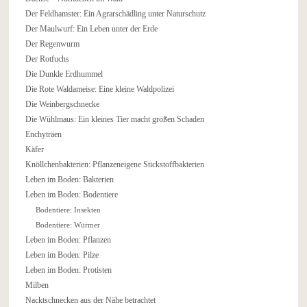
Der Feldhamster: Ein Agrarschädling unter Naturschutz
Der Maulwurf: Ein Leben unter der Erde
Der Regenwurm
Der Rotfuchs
Die Dunkle Erdhummel
Die Rote Waldameise: Eine kleine Waldpolizei
Die Weinbergschnecke
Die Wühlmaus: Ein kleines Tier macht großen Schaden
Enchyträen
Käfer
Knöllchenbakterien: Pflanzeneigene Stickstoffbakterien
Leben im Boden: Bakterien
Leben im Boden: Bodentiere
Bodentiere: Insekten
Bodentiere: Würmer
Leben im Boden: Pflanzen
Leben im Boden: Pilze
Leben im Boden: Protisten
Milben
Nacktschnecken aus der Nähe betrachtet