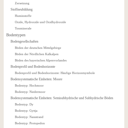
Zersetzung
Stoffneubildung
Huminstoffe
Oxide, Hydroxide und Oxidhydroxide
Tonminerale
Bodentypen
Bodengesellschaften
Böden der deutschen Mittelgebirge
Böden der Nördlichen Kalkalpen
Böden des bayerischen Alpenvorlandes
Bodenprofil und Bodenhorizonte
Bodenprofil und Bodenhorizonte: Häufige Horizontsymbole
Bodensystematische Einheiten: Moore
Bodentyp: Hochmoor
Bodentyp: Niedermoor
Bodensystematische Einheiten: Semisubhydrische und Subhydrische Böden
Bodentyp: Dy
Bodentyp: Gyttja
Bodentyp: Nassstrand
Bodentyp: Protopedon