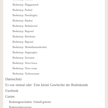
Bodentyp: Plaggenesch
Bodentyp: Podsol
Bodentyp: Pseudogley
Bodentyp: Ranker
Bodentyp: Reduktosol
Bodentyp: Regosol
Bodentyp: Rendzina
Bodentyp: Rigosol
Bodentyp: Skeletthumusboden
Bodentyp: Stagnogley
Bodentyp: Syrosem
Bodentyp: Terra fusca
Bodentyp: Terra rossa
Bodentyp: Tschernosem
Datenschutz
Es war einmal oder: Eine kleine Geschichte der Bodenkunde
Facebook
Garten
Bodeneigenschaften: Schnell getestet
Bodenverbesserung