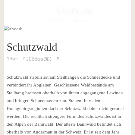
Ahabc.de
Das Magazin für Boden und Garten
Schutzwald
Stahr
27. Februar 2015
Schutzwald stabilisiert auf Steilhängen die Schneedecke und
verhindert ihr Abgleiten. Geschlossene Waldbestände am
Steilhang bremsen oberhalb von ihnen abgegangene Lawinen
und bringen Schneemassen zum Stehen. In vielen
Hochgebirgsregionen darf der Schutzwald daher nicht gerodet
werden. Die rechtlich strengere Form des Schutzwaldes ist in
den Alpen der Bannwald. Der älteste Bannwald befindet sich
oberhalb von Andermatt in der Schweiz. Er ist seit dem Jahr