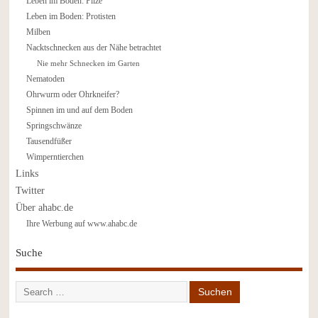
Leben im Boden: Pilze
Leben im Boden: Protisten
Milben
Nacktschnecken aus der Nähe betrachtet
Nie mehr Schnecken im Garten
Nematoden
Ohrwurm oder Ohrkneifer?
Spinnen im und auf dem Boden
Springschwänze
Tausendfüßer
Wimperntierchen
Links
Twitter
Über ahabc.de
Ihre Werbung auf www.ahabc.de
Suche