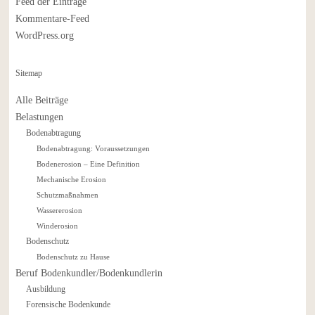
Feed der Einträge
Kommentare-Feed
WordPress.org
Sitemap
Alle Beiträge
Belastungen
Bodenabtragung
Bodenabtragung: Voraussetzungen
Bodenerosion – Eine Definition
Mechanische Erosion
Schutzmaßnahmen
Wassererosion
Winderosion
Bodenschutz
Bodenschutz zu Hause
Beruf Bodenkundler/Bodenkundlerin
Ausbildung
Forensische Bodenkunde