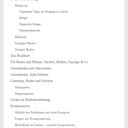
Düngung
Allgemeine Tipps zur Düngung im Garten
Dünger
Organische Dünger
Pflanzennährstoffe
Mulchen
Sandiger Boden
Toniger Boden
Das Hochbeet
Für Boden und Pflanze: Jauchen, Brühen, Auszüge & Co
Gartenboden und Jahreszeiten
Gartenboden: Zehn Irrtümer
Gartentyp, Boden und Substrat
Steingarten
Steppengarten
Geräte zur Bodenbearbeitung
Kompostieren
Abhilfe bei Problemen mit dem Kompost
Fragen zur Kompostierung
Herbstlaub im Garten – einfach kompostieren