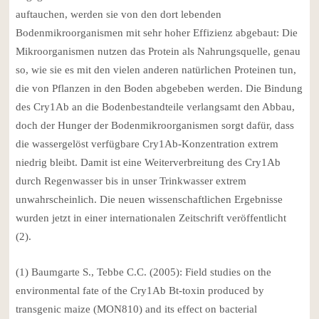
auftauchen, werden sie von den dort lebenden
Bodenmikroorganismen mit sehr hoher Effizienz abgebaut: Die
Mikroorganismen nutzen das Protein als Nahrungsquelle, genau
so, wie sie es mit den vielen anderen natürlichen Proteinen tun,
die von Pflanzen in den Boden abgebeben werden. Die Bindung
des Cry1Ab an die Bodenbestandteile verlangsamt den Abbau,
doch der Hunger der Bodenmikroorganismen sorgt dafür, dass
die wassergelöst verfügbare Cry1Ab-Konzentration extrem
niedrig bleibt. Damit ist eine Weiterverbreitung des Cry1Ab
durch Regenwasser bis in unser Trinkwasser extrem
unwahrscheinlich. Die neuen wissenschaftlichen Ergebnisse
wurden jetzt in einer internationalen Zeitschrift veröffentlicht
(2).
(1) Baumgarte S., Tebbe C.C. (2005): Field studies on the
environmental fate of the Cry1Ab Bt-toxin produced by
transgenic maize (MON810) and its effect on bacterial