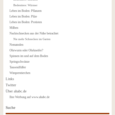
Bodentiere: Würmer
Leben im Boden: Pflanzen
Leben im Boden: Pilze
Leben im Boden: Protisten
Milben
Nacktschnecken aus der Nähe betrachtet
Nie mehr Schnecken im Garten
Nematoden
Ohrwurm oder Ohrkneifer?
Spinnen im und auf dem Boden
Springschwänze
Tausendfüßer
Wimperntierchen
Links
Twitter
Über ahabc.de
Ihre Werbung auf www.ahabc.de
Suche