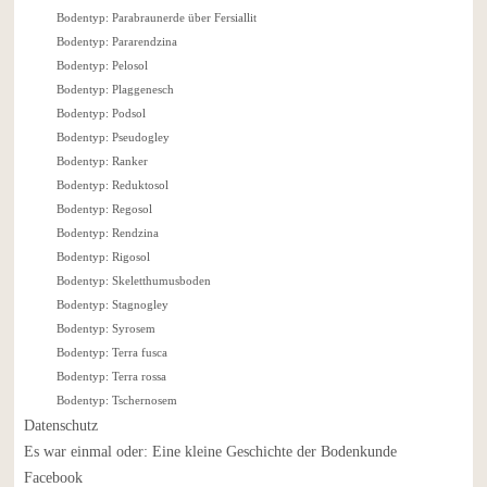
Bodentyp: Parabraunerde über Fersiallit
Bodentyp: Pararendzina
Bodentyp: Pelosol
Bodentyp: Plaggenesch
Bodentyp: Podsol
Bodentyp: Pseudogley
Bodentyp: Ranker
Bodentyp: Reduktosol
Bodentyp: Regosol
Bodentyp: Rendzina
Bodentyp: Rigosol
Bodentyp: Skeletthumusboden
Bodentyp: Stagnogley
Bodentyp: Syrosem
Bodentyp: Terra fusca
Bodentyp: Terra rossa
Bodentyp: Tschernosem
Datenschutz
Es war einmal oder: Eine kleine Geschichte der Bodenkunde
Facebook