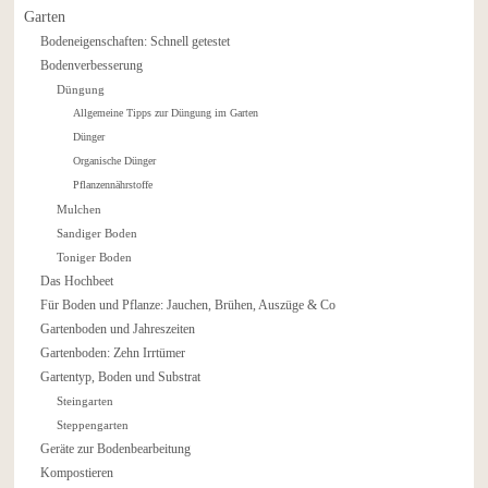
Garten
Bodeneigenschaften: Schnell getestet
Bodenverbesserung
Düngung
Allgemeine Tipps zur Düngung im Garten
Dünger
Organische Dünger
Pflanzennährstoffe
Mulchen
Sandiger Boden
Toniger Boden
Das Hochbeet
Für Boden und Pflanze: Jauchen, Brühen, Auszüge & Co
Gartenboden und Jahreszeiten
Gartenboden: Zehn Irrtümer
Gartentyp, Boden und Substrat
Steingarten
Steppengarten
Geräte zur Bodenbearbeitung
Kompostieren