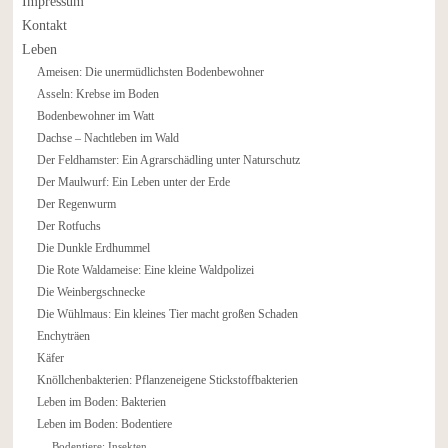
Impressum
Kontakt
Leben
Ameisen: Die unermüdlichsten Bodenbewohner
Asseln: Krebse im Boden
Bodenbewohner im Watt
Dachse – Nachtleben im Wald
Der Feldhamster: Ein Agrarschädling unter Naturschutz
Der Maulwurf: Ein Leben unter der Erde
Der Regenwurm
Der Rotfuchs
Die Dunkle Erdhummel
Die Rote Waldameise: Eine kleine Waldpolizei
Die Weinbergschnecke
Die Wühlmaus: Ein kleines Tier macht großen Schaden
Enchyträen
Käfer
Knöllchenbakterien: Pflanzeneigene Stickstoffbakterien
Leben im Boden: Bakterien
Leben im Boden: Bodentiere
Bodentiere: Insekten