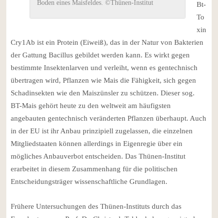
Boden eines Maisfeldes. ©Thünen-Institut
Bt-
To
xin
Cry1Ab ist ein Protein (Eiweiß), das in der Natur von Bakterien
der Gattung Bacillus gebildet werden kann. Es wirkt gegen
bestimmte Insektenlarven und verleiht, wenn es gentechnisch
übertragen wird, Pflanzen wie Mais die Fähigkeit, sich gegen
Schadinsekten wie den Maiszünsler zu schützen. Dieser sog.
BT-Mais gehört heute zu den weltweit am häufigsten
angebauten gentechnisch veränderten Pflanzen überhaupt. Auch
in der EU ist ihr Anbau prinzipiell zugelassen, die einzelnen
Mitgliedstaaten können allerdings in Eigenregie über ein
mögliches Anbauverbot entscheiden. Das Thünen-Institut
erarbeitet in diesem Zusammenhang für die politischen
Entscheidungsträger wissenschaftliche Grundlagen.
Frühere Untersuchungen des Thünen-Instituts durch das