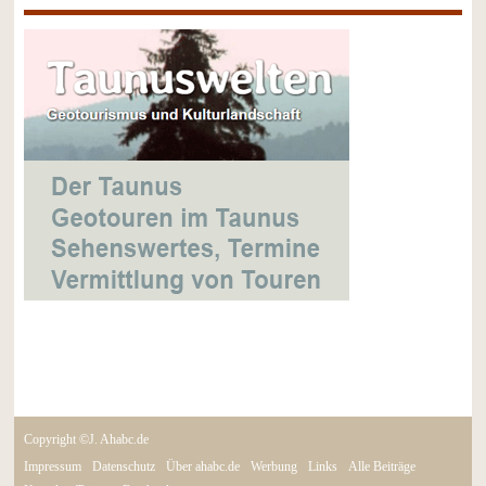
Copyright ©J. Ahabc.de
Impressum
Datenschutz
Über ahabc.de
Werbung
Links
Alle Beiträge