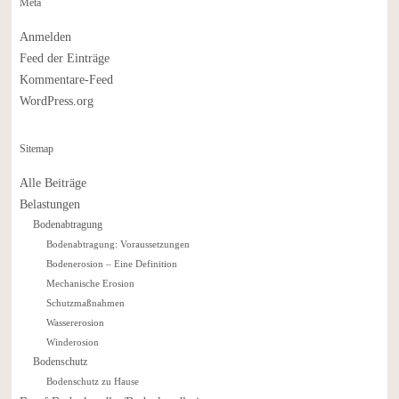
Meta
Anmelden
Feed der Einträge
Kommentare-Feed
WordPress.org
Sitemap
Alle Beiträge
Belastungen
Bodenabtragung
Bodenabtragung: Voraussetzungen
Bodenerosion – Eine Definition
Mechanische Erosion
Schutzmaßnahmen
Wassererosion
Winderosion
Bodenschutz
Bodenschutz zu Hause