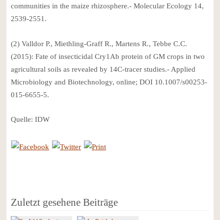
communities in the maize rhizosphere.- Molecular Ecology 14,
2539-2551.
(2) Valldor P., Miethling-Graff R., Martens R., Tebbe C.C.
(2015): Fate of insecticidal Cry1Ab protein of GM crops in two
agricultural soils as revealed by 14C-tracer studies.- Applied
Microbiology and Biotechnology, online; DOI 10.1007/s00253-
015-6655-5.
Quelle: IDW
Zuletzt gesehene Beiträge