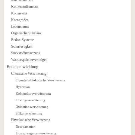
Kohlenstoffumsatz
Konsistenz
Korngrößen
Lebensraum
Organische Substanz
Redox-Systeme
Scherfestigkeit
Stickstoffumsetzung
Wasserspeichervermögen
Bodenentwicklung
Chemische Verwitterung
Chemisch-biologische Verwitterung
Hydration
Kohlensäureverwitterung
Lösungsverwitterung
Oxidationsverwitterung
Silikatverwitterung
Physikalische Verwitterung
Desquamation
Frostsprengungsverwitterung