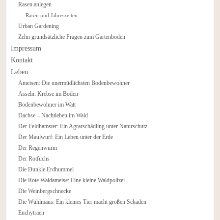
Rasen anlegen
Rasen und Jahreszeiten
Urban Gardening
Zehn grundsätzliche Fragen zum Gartenboden
Impressum
Kontakt
Leben
Ameisen: Die unermüdlichsten Bodenbewohner
Asseln: Krebse im Boden
Bodenbewohner im Watt
Dachse – Nachtleben im Wald
Der Feldhamster: Ein Agrarschädling unter Naturschutz
Der Maulwurf: Ein Leben unter der Erde
Der Regenwurm
Der Rotfuchs
Die Dunkle Erdhummel
Die Rote Waldameise: Eine kleine Waldpolizei
Die Weinbergschnecke
Die Wühlmaus: Ein kleines Tier macht großen Schaden
Enchyträen