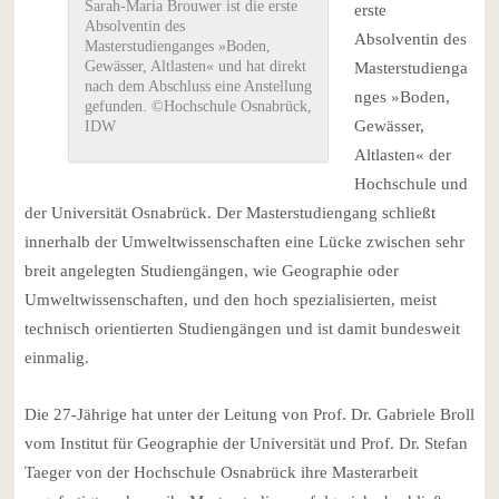
Sarah-Maria Brouwer ist die erste
erste
Absolventin des
Absolventin des
Masterstudienganges »Boden,
Gewässer, Altlasten« und hat direkt
Masterstudienga
nach dem Abschluss eine Anstellung
nges »Boden,
gefunden. ©Hochschule Osnabrück,
Gewässer,
IDW
Altlasten« der
Hochschule und
der Universität Osnabrück. Der Masterstudiengang schließt
innerhalb der Umweltwissenschaften eine Lücke zwischen sehr
breit angelegten Studiengängen, wie Geographie oder
Umweltwissenschaften, und den hoch spezialisierten, meist
technisch orientierten Studiengängen und ist damit bundesweit
einmalig.
Die 27-Jährige hat unter der Leitung von Prof. Dr. Gabriele Broll
vom Institut für Geographie der Universität und Prof. Dr. Stefan
Taeger von der Hochschule Osnabrück ihre Masterarbeit