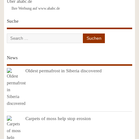
Über ahabc.de
Ihre Werbung auf www.ahabc.de
Suche
News
Oldest permafrost in Siberia discovered
Carpets of moss help stop erosion