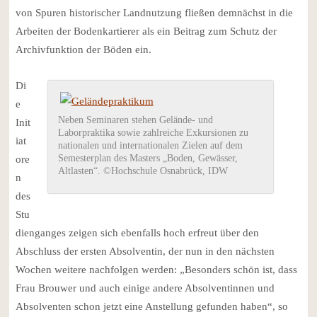
von Spuren historischer Landnutzung fließen demnächst in die
Arbeiten der Bodenkartierer als ein Beitrag zum Schutz der
Archivfunktion der Böden ein.
Di
e
Neben Seminaren stehen Gelände- und
Init
Laborpraktika sowie zahlreiche Exkursionen zu
iat
nationalen und internationalen Zielen auf dem
Semesterplan des Masters „Boden, Gewässer,
ore
Altlasten“. ©Hochschule Osnabrück, IDW
n
des
Stu
dienganges zeigen sich ebenfalls hoch erfreut über den
Abschluss der ersten Absolventin, der nun in den nächsten
Wochen weitere nachfolgen werden: „Besonders schön ist, dass
Frau Brouwer und auch einige andere Absolventinnen und
Absolventen schon jetzt eine Anstellung gefunden haben“, so