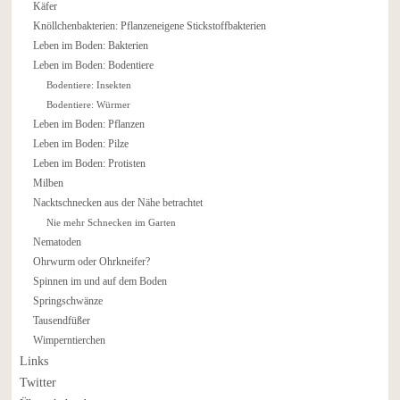
Käfer
Knöllchenbakterien: Pflanzeneigene Stickstoffbakterien
Leben im Boden: Bakterien
Leben im Boden: Bodentiere
Bodentiere: Insekten
Bodentiere: Würmer
Leben im Boden: Pflanzen
Leben im Boden: Pilze
Leben im Boden: Protisten
Milben
Nacktschnecken aus der Nähe betrachtet
Nie mehr Schnecken im Garten
Nematoden
Ohrwurm oder Ohrkneifer?
Spinnen im und auf dem Boden
Springschwänze
Tausendfüßer
Wimperntierchen
Links
Twitter