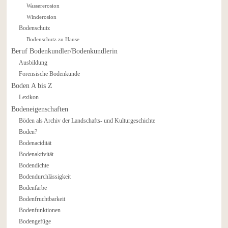
Wassererosion
Winderosion
Bodenschutz
Bodenschutz zu Hause
Beruf Bodenkundler/Bodenkundlerin
Ausbildung
Forensische Bodenkunde
Boden A bis Z
Lexikon
Bodeneigenschaften
Böden als Archiv der Landschafts- und Kulturgeschichte
Boden?
Bodenacidität
Bodenaktivität
Bodendichte
Bodendurchlässigkeit
Bodenfarbe
Bodenfruchtbarkeit
Bodenfunktionen
Bodengefüge