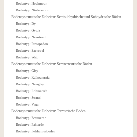
Bodentyp: Hochmoor
Bodentyp: Niedermoor
Bodensystematische Einheiten: Semisubhydrische und Subhydrische Böden
Bodentyp: Dy
Bodentyp: Gyttja
Bodentyp: Nassstrand
Bodentyp: Protopedon
Bodentyp: Sapropel
Bodentyp: Watt
Bodensystematische Einheiten: Semiterrestrische Böden
Bodentyp: Gley
Bodentyp: Kalkpaternia
Bodentyp: Nassgley
Bodentyp: Rohmarsch
Bodentyp: Strand
Bodentyp: Vega
Bodensystematische Einheiten: Terrestrische Böden
Bodentyp: Braunerde
Bodentyp: Fahlerde
Bodentyp: Felshumusboden