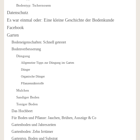
Bodentyp: Tschernosem
Datenschutz
Es war einmal oder: Eine kleine Geschichte der Bodenkunde
Facebook
Garten
Bodeneigenschaften: Schnell getestet
Bodenverbesserung
Düngung
Allgemeine Tipps zur Düngung im Garten
Dünger
Organische Dünger
Pflanzennährstoffe
Mulchen
Sandiger Boden
Toniger Boden
Das Hochbeet
Für Boden und Pflanze: Jauchen, Brühen, Auszüge & Co
Gartenboden und Jahreszeiten
Gartenboden: Zehn Irrtümer
Gartentyp, Boden und Substrat