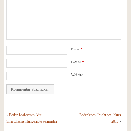
Name
*
E-Mail
*
Website
«
Böden beobachten: Mit
Bodenleben: Insekt des Jahres
Smartphones Hungernöte vermeiden
2016
»