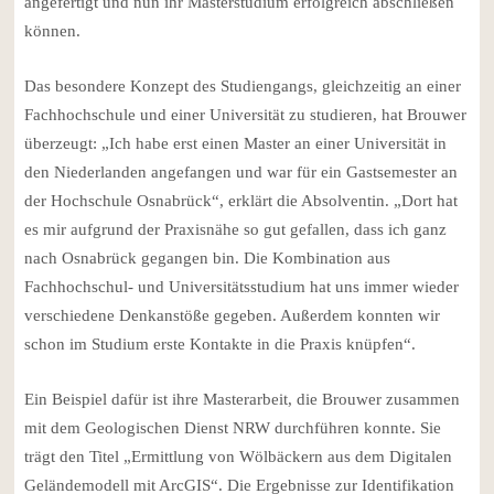
angefertigt und nun ihr Masterstudium erfolgreich abschließen
können.
Das besondere Konzept des Studiengangs, gleichzeitig an einer
Fachhochschule und einer Universität zu studieren, hat Brouwer
überzeugt: „Ich habe erst einen Master an einer Universität in
den Niederlanden angefangen und war für ein Gastsemester an
der Hochschule Osnabrück“, erklärt die Absolventin. „Dort hat
es mir aufgrund der Praxisnähe so gut gefallen, dass ich ganz
nach Osnabrück gegangen bin. Die Kombination aus
Fachhochschul- und Universitätsstudium hat uns immer wieder
verschiedene Denkanstöße gegeben. Außerdem konnten wir
schon im Studium erste Kontakte in die Praxis knüpfen“.
Ein Beispiel dafür ist ihre Masterarbeit, die Brouwer zusammen
mit dem Geologischen Dienst NRW durchführen konnte. Sie
trägt den Titel „Ermittlung von Wölbäckern aus dem Digitalen
Geländemodell mit ArcGIS“. Die Ergebnisse zur Identifikation